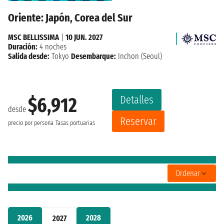
Oriente: Japón, Corea del Sur
MSC BELLISSIMA
|
10 JUN. 2027
Duración:
4 noches
Salida desde:
Tokyo
Desembarque:
Inchon (Seoul)
Detalles
$6,912
desde
Reservar
precio por persona
Tasas portuarias
Ordenar
2026
2028
2027