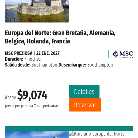
Europa del Norte: Gran Bretaña, Alemania,
Belgica, Holanda, Francia
MSC PREZIOSA
|
22 ENE. 2027
Duración:
7 noches
Salida desde:
Southampton
Desembarque:
Southampton
Detalles
$9,074
desde
Reservar
precio por persona
Tasas portuarias