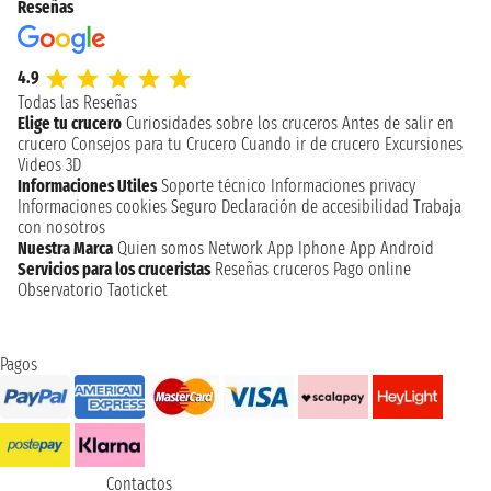
Reseñas
4.9
Todas las Reseñas
Elige tu crucero
Curiosidades sobre los cruceros
Antes de salir en
crucero
Consejos para tu Crucero
Cuando ir de crucero
Excursiones
Videos 3D
Informaciones Utiles
Soporte técnico
Informaciones privacy
Informaciones cookies
Seguro
Declaración de accesibilidad
Trabaja
con nosotros
Nuestra Marca
Quien somos
Network
App Iphone
App Android
Servicios para los cruceristas
Reseñas cruceros
Pago online
Observatorio Taoticket
Pagos
Contactos