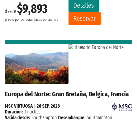
Detalles
$9,893
desde
Reservar
precio por persona
Tasas portuarias
Europa del Norte: Gran Bretaña, Belgica, Francia
MSC VIRTUOSA
|
26 SEP. 2026
Duración:
3 noches
Salida desde:
Southampton
Desembarque:
Southampton