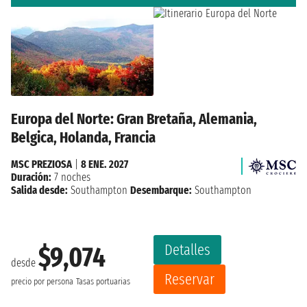
Europa del Norte: Gran Bretaña, Alemania,
Belgica, Holanda, Francia
MSC PREZIOSA
|
8 ENE. 2027
Duración:
7 noches
Salida desde:
Southampton
Desembarque:
Southampton
Detalles
$9,074
desde
Reservar
precio por persona
Tasas portuarias