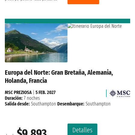
Europa del Norte: Gran Bretaña, Alemania,
Holanda, Francia
MSC PREZIOSA
|
5 FEB. 2027
Duración:
7 noches
Salida desde:
Southampton
Desembarque:
Southampton
Detalles
$9,893