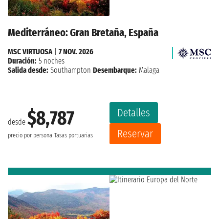
Mediterráneo: Gran Bretaña, España
MSC VIRTUOSA
|
7 NOV. 2026
Duración:
5 noches
Salida desde:
Southampton
Desembarque:
Malaga
Detalles
$8,787
desde
Reservar
precio por persona
Tasas portuarias