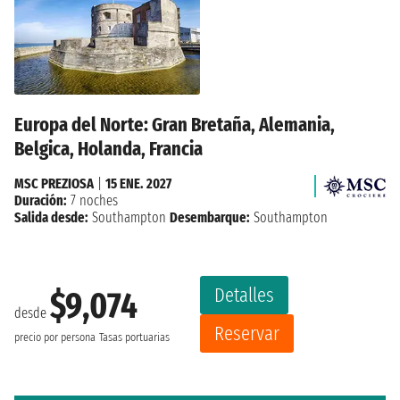
Europa del Norte: Gran Bretaña, Alemania,
Belgica, Holanda, Francia
MSC PREZIOSA
|
15 ENE. 2027
Duración:
7 noches
Salida desde:
Southampton
Desembarque:
Southampton
Detalles
$9,074
desde
Reservar
precio por persona
Tasas portuarias