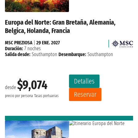
Europa del Norte: Gran Bretaña, Alemania,
Belgica, Holanda, Francia
MSC PREZIOSA
|
29 ENE. 2027
Duración:
7 noches
Salida desde:
Southampton
Desembarque:
Southampton
Detalles
$9,074
desde
Reservar
precio por persona
Tasas portuarias