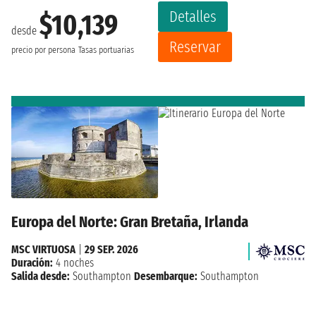
Detalles
$10,139
desde
Reservar
precio por persona
Tasas portuarias
Europa del Norte: Gran Bretaña, Irlanda
MSC VIRTUOSA
|
29 SEP. 2026
Duración:
4 noches
Salida desde:
Southampton
Desembarque:
Southampton