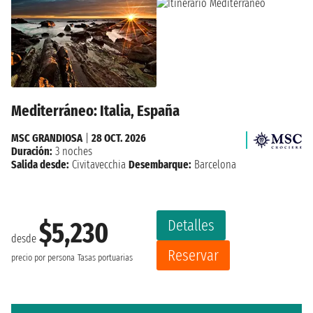
Mediterráneo: Italia, España
MSC GRANDIOSA
|
28 OCT. 2026
Duración:
3 noches
Salida desde:
Civitavecchia
Desembarque:
Barcelona
Detalles
$5,230
desde
Reservar
precio por persona
Tasas portuarias