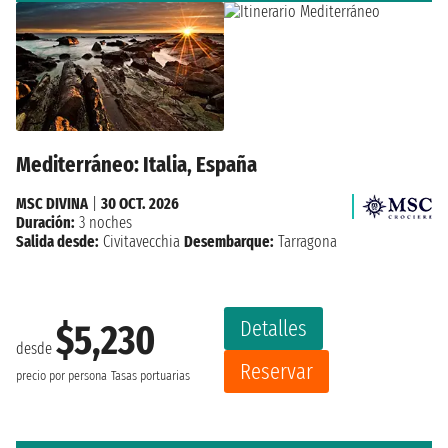
Mediterráneo: Italia, España
MSC DIVINA
|
30 OCT. 2026
Duración:
3 noches
Salida desde:
Civitavecchia
Desembarque:
Tarragona
Detalles
$5,230
desde
Reservar
precio por persona
Tasas portuarias