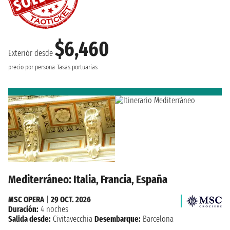
$6,460
Exteriór desde
precio por persona
Tasas portuarias
Mediterráneo: Italia, Francia, España
MSC OPERA
|
29 OCT. 2026
Duración:
4 noches
Salida desde:
Civitavecchia
Desembarque:
Barcelona