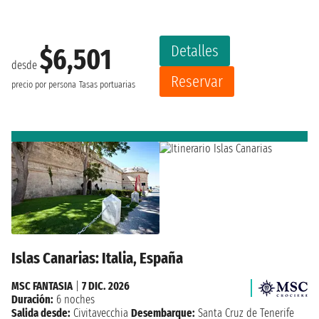
Detalles
$6,501
desde
Reservar
precio por persona
Tasas portuarias
Islas Canarias: Italia, España
MSC FANTASIA
|
7 DIC. 2026
Duración:
6 noches
Salida desde:
Civitavecchia
Desembarque:
Santa Cruz de Tenerife