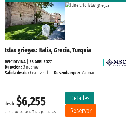
Islas griegas: Italia, Grecia, Turquía
MSC DIVINA
|
23 ABR. 2027
Duración:
3 noches
Salida desde:
Civitavecchia
Desembarque:
Marmaris
Detalles
$6,255
desde
Reservar
precio por persona
Tasas portuarias