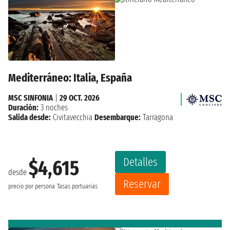
Mediterráneo: Italia, España
MSC SINFONIA
|
29 OCT. 2026
Duración:
3 noches
Salida desde:
Civitavecchia
Desembarque:
Tarragona
Detalles
$4,615
desde
Reservar
precio por persona
Tasas portuarias