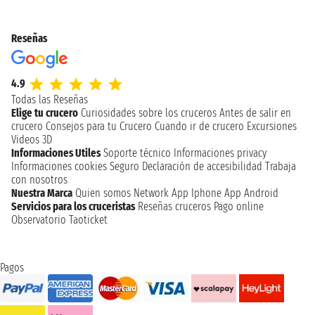
Reseñas
4.9
Todas las Reseñas
Elige tu crucero
Curiosidades sobre los cruceros
Antes de salir en
crucero
Consejos para tu Crucero
Cuando ir de crucero
Excursiones
Videos 3D
Informaciones Utiles
Soporte técnico
Informaciones privacy
Informaciones cookies
Seguro
Declaración de accesibilidad
Trabaja
con nosotros
Nuestra Marca
Quien somos
Network
App Iphone
App Android
Servicios para los cruceristas
Reseñas cruceros
Pago online
Observatorio Taoticket
Pagos