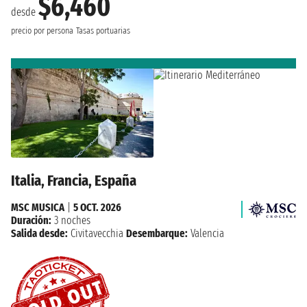
$6,460
desde
precio por persona
Tasas portuarias
Italia, Francia, España
MSC MUSICA
|
5 OCT. 2026
Duración:
3 noches
Salida desde:
Civitavecchia
Desembarque:
Valencia