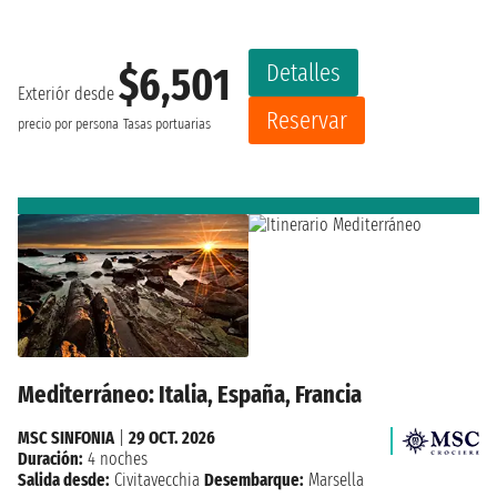
Detalles
$6,501
Exteriór desde
Reservar
precio por persona
Tasas portuarias
Mediterráneo: Italia, España, Francia
MSC SINFONIA
|
29 OCT. 2026
Duración:
4 noches
Salida desde:
Civitavecchia
Desembarque:
Marsella