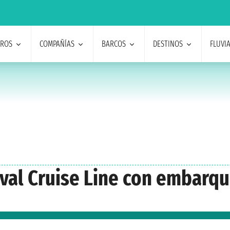
EROS
COMPAÑÍAS
BARCOS
DESTINOS
FLUVI
nival Cruise Line con embar