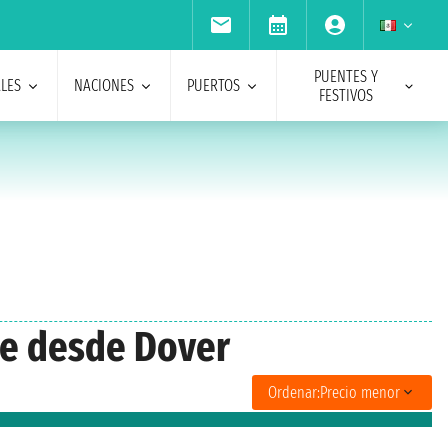
PUENTES Y
ALES
NACIONES
PUERTOS
FESTIVOS
que desde Dover
Ordenar:
Precio menor