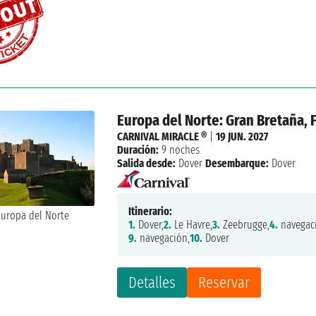
Europa del Norte: Gran Bretaña, 
CARNIVAL MIRACLE ®
|
19 JUN. 2027
Duración:
9 noches
Salida desde:
Dover
Desembarque:
Dover
Itinerario:
1.
Dover,
2.
Le Havre,
3.
Zeebrugge,
4.
navegac
9.
navegación,
10.
Dover
Detalles
Reservar