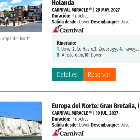
Holanda
CARNIVAL MIRACLE ®
|
29 MAY. 2027
Duración:
9 noches
Salida desde:
Dover
Desembarque:
Dover
Itinerario:
1.
Dover,
2.
Le Havre,
3.
Zeebrugge,
4.
navegac
9.
Amsterdam,
10.
Dover
Detalles
Reservar
Europa del Norte: Gran Bretaña, 
CARNIVAL MIRACLE ®
|
10 JUL. 2027
Duración:
9 noches
Salida desde:
Dover
Desembarque:
Dover