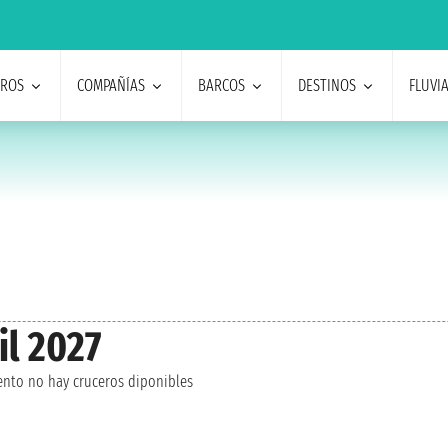
EROS
COMPAÑÍAS
BARCOS
DESTINOS
FLUVI
il 2027
nto no hay cruceros diponibles