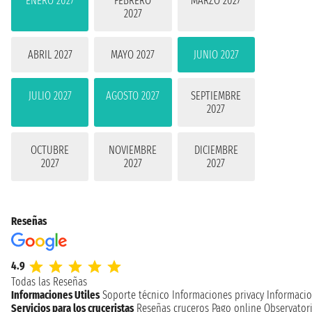
ENERO 2027
FEBRERO
MARZO 2027
2027
ABRIL 2027
MAYO 2027
JUNIO 2027
JULIO 2027
AGOSTO 2027
SEPTIEMBRE
2027
OCTUBRE
NOVIEMBRE
DICIEMBRE
2027
2027
2027
Reseñas
4.9
Todas las Reseñas
Informaciones Utiles
Soporte técnico
Informaciones privacy
Informacio
Servicios para los cruceristas
Reseñas cruceros
Pago online
Observatori