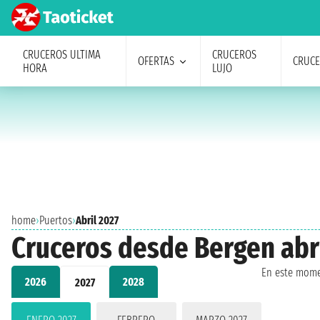
CRUCEROS ULTIMA
CRUCEROS
OFERTAS
CRUC
HORA
LUJO
home
›
Puertos
›
Abril 2027
Cruceros desde Bergen abr
En este mome
2026
2028
2027