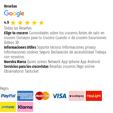
Reseñas
4.9
Todas las Reseñas
Elige tu crucero
Curiosidades sobre los cruceros
Antes de salir en
crucero
Consejos para tu Crucero
Cuando ir de crucero
Excursiones
Videos 3D
Informaciones Utiles
Soporte técnico
Informaciones privacy
Informaciones cookies
Seguro
Declaración de accesibilidad
Trabaja
con nosotros
Nuestra Marca
Quien somos
Network
App Iphone
App Android
Servicios para los cruceristas
Reseñas cruceros
Pago online
Observatorio Taoticket
Pagos