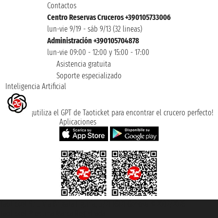
Contactos
Centro Reservas Cruceros +390105733006
lun-vie 9/19 - sáb 9/13 (32 lineas)
Administración +390105704878
lun-vie 09:00 - 12:00 y 15:00 - 17:00
Asistencia gratuita
Soporte especializado
Inteligencia Artificial
¡utiliza el GPT de Taoticket para encontrar el crucero perfecto!
Aplicaciones
Taoticket S.r.l. Via Brigata Liguria, 3/21 16121 Genova ©2007/2026 -
Taoticket ® es una Marca Registrada