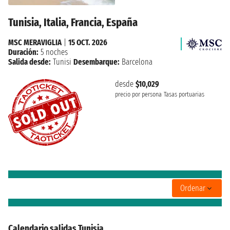
Tunisia, Italia, Francia, España
MSC MERAVIGLIA
|
15 OCT. 2026
Duración:
5 noches
Salida desde:
Tunisi
Desembarque:
Barcelona
desde
$10,029
precio por persona
Tasas portuarias
Ordenar
Calendario salidas Tunisia