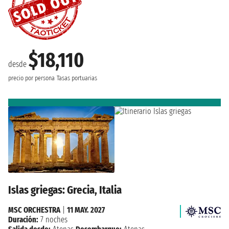
$18,110
desde
precio por persona
Tasas portuarias
Islas griegas: Grecia, Italia
MSC ORCHESTRA
|
11 MAY. 2027
Duración:
7 noches