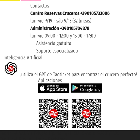
Contactos
Centro Reservas Cruceros +390105733006
lun-vie 9/19 - sáb 9/13 (32 lineas)
Administración +390105704878
lun-vie 09:00 - 12:00 y 15:00 - 17:00
Asistencia gratuita
Soporte especializado
Inteligencia Artificial
¡utiliza el GPT de Taoticket para encontrar el crucero perfecto!
Aplicaciones
Taoticket S.r.l. Via Brigata Liguria, 3/21 16121 Genova ©2007/2026 -
Taoticket ® es una Marca Registrada