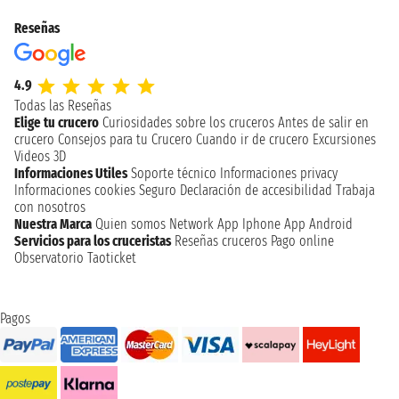
Reseñas
4.9
Todas las Reseñas
Elige tu crucero
Curiosidades sobre los cruceros
Antes de salir en
crucero
Consejos para tu Crucero
Cuando ir de crucero
Excursiones
Videos 3D
Informaciones Utiles
Soporte técnico
Informaciones privacy
Informaciones cookies
Seguro
Declaración de accesibilidad
Trabaja
con nosotros
Nuestra Marca
Quien somos
Network
App Iphone
App Android
Servicios para los cruceristas
Reseñas cruceros
Pago online
Observatorio Taoticket
Pagos