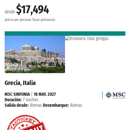
$17,494
desde
precio por persona
Tasas portuarias
Grecia, Italia
MSC SINFONIA
|
18 MAY. 2027
Duración:
7 noches
Salida desde:
Atenas
Desembarque:
Atenas