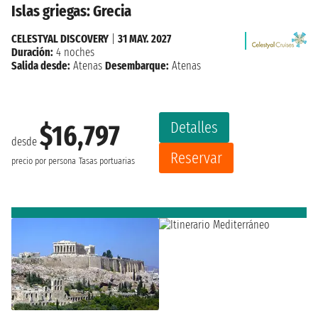
Islas griegas: Grecia
CELESTYAL DISCOVERY
|
31 MAY. 2027
Duración:
4 noches
Salida desde:
Atenas
Desembarque:
Atenas
Detalles
$16,797
desde
Reservar
precio por persona
Tasas portuarias