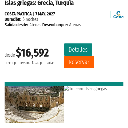
Islas griegas: Grecia, Turquía
COSTA PACIFICA
|
7 MAY. 2027
Duración:
6 noches
Salida desde:
Atenas
Desembarque:
Atenas
Detalles
$16,592
desde
Reservar
precio por persona
Tasas portuarias