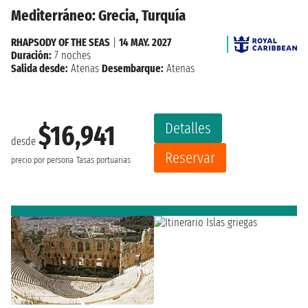
Mediterráneo: Grecia, Turquía
RHAPSODY OF THE SEAS
|
14 MAY. 2027
Duración:
7 noches
Salida desde:
Atenas
Desembarque:
Atenas
Detalles
$16,941
desde
Reservar
precio por persona
Tasas portuarias