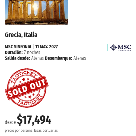
Grecia, Italia
MSC SINFONIA
|
11 MAY. 2027
Duración:
7 noches
Salida desde:
Atenas
Desembarque:
Atenas
$17,494
desde
precio por persona
Tasas portuarias