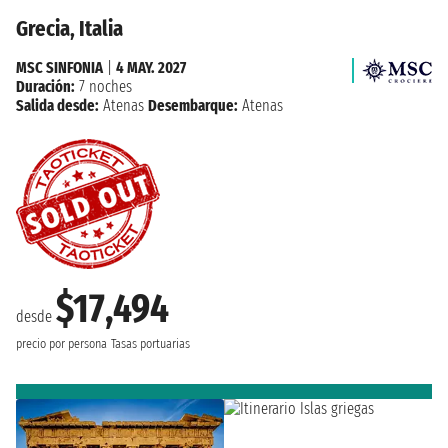
Grecia, Italia
MSC SINFONIA
|
4 MAY. 2027
Duración:
7 noches
Salida desde:
Atenas
Desembarque:
Atenas
$17,494
desde
precio por persona
Tasas portuarias