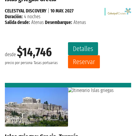
CELESTYAL DISCOVERY
|
10 MAY. 2027
Duración:
4 noches
Salida desde:
Atenas
Desembarque:
Atenas
Detalles
$14,746
desde
Reservar
precio por persona
Tasas portuarias