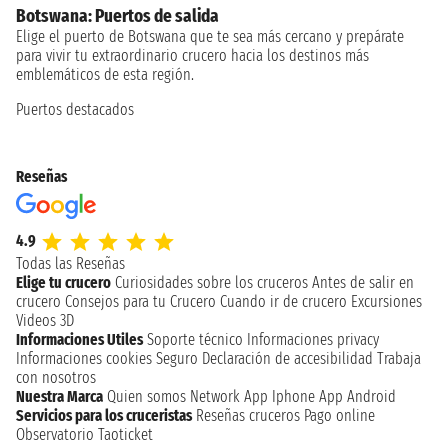
Botswana: Puertos de salida
Elige el puerto de Botswana que te sea más cercano y prepárate
para vivir tu extraordinario crucero hacia los destinos más
emblemáticos de esta región.
Puertos destacados
Reseñas
4.9
Todas las Reseñas
Elige tu crucero
Curiosidades sobre los cruceros
Antes de salir en
crucero
Consejos para tu Crucero
Cuando ir de crucero
Excursiones
Videos 3D
Informaciones Utiles
Soporte técnico
Informaciones privacy
Informaciones cookies
Seguro
Declaración de accesibilidad
Trabaja
con nosotros
Nuestra Marca
Quien somos
Network
App Iphone
App Android
Servicios para los cruceristas
Reseñas cruceros
Pago online
Observatorio Taoticket