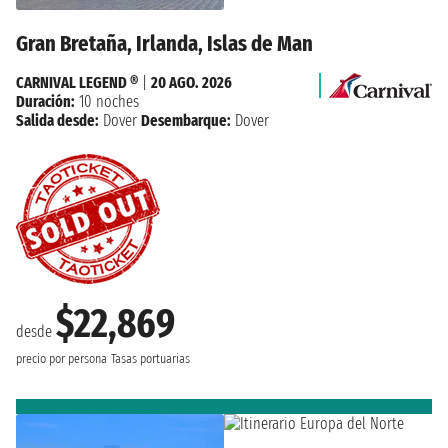
Gran Bretaña, Irlanda, Islas de Man
CARNIVAL LEGEND ®
|
20 AGO. 2026
Duración:
10 noches
Salida desde:
Dover
Desembarque:
Dover
$22,869
desde
precio por persona
Tasas portuarias