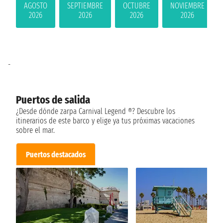
AGOSTO
SEPTIEMBRE
OCTUBRE
NOVIEMBRE
2026
2026
2026
2026
-
Puertos de salida
¿Desde dónde zarpa Carnival Legend ®? Descubre los
itinerarios de este barco y elige ya tus próximas vacaciones
sobre el mar.
Puertos destacados