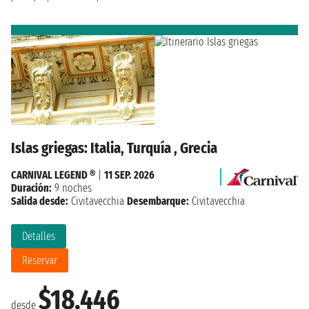
Islas griegas: Italia, Turquía , Grecia
CARNIVAL LEGEND ®
|
11 SEP. 2026
Duración:
9 noches
Salida desde:
Civitavecchia
Desembarque:
Civitavecchia
Detalles
Reservar
$18,446
desde