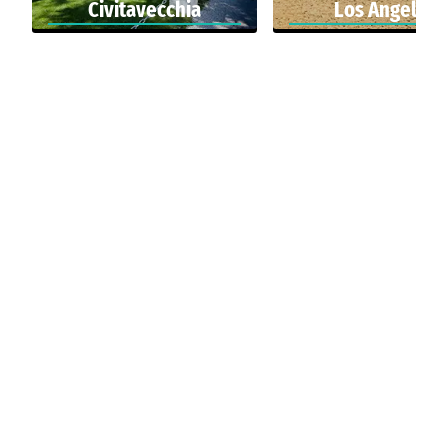
Civitavecchia
Los Angeles