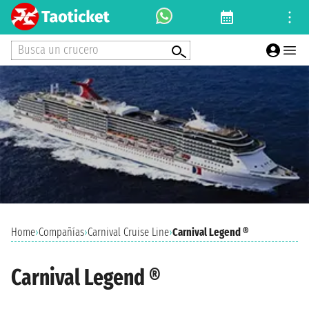
Busca un crucero
Home
›
Compañías
›
Carnival Cruise Line
›
Carnival Legend ®
Carnival Legend ®