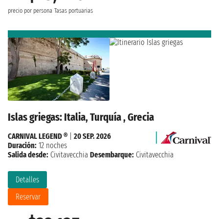
precio por persona
Tasas portuarias
Islas griegas: Italia, Turquía , Grecia
CARNIVAL LEGEND ®
|
20 SEP. 2026
Duración:
12 noches
Salida desde:
Civitavecchia
Desembarque:
Civitavecchia
Detalles
Reservar