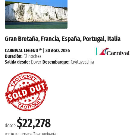
Gran Bretaña, Francia, España, Portugal, Italia
CARNIVAL LEGEND ®
|
30 AGO. 2026
Duración:
12 noches
Salida desde:
Dover
Desembarque:
Civitavecchia
$22,278
desde
precio por persona
Tasas portuarias