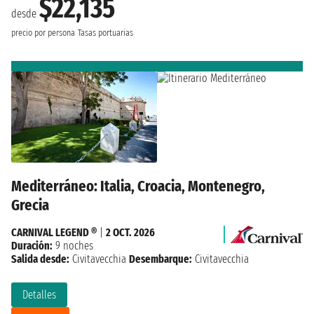
$22,135
desde
precio por persona
Tasas portuarias
Mediterráneo: Italia, Croacia, Montenegro,
Grecia
CARNIVAL LEGEND ®
|
2 OCT. 2026
Duración:
9 noches
Salida desde:
Civitavecchia
Desembarque:
Civitavecchia
Detalles