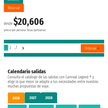
Reservar
$20,606
desde
precio por persona
Tasas portuarias
1
2
..7
Ordenar
Calendario salidas
Consulta el catálogo de las salidas con Carnival Legend ® y
elige la que mejor se adapte a tus necesidades entre nuestras
muchas propuestas de viaje.
2027
2028
2026