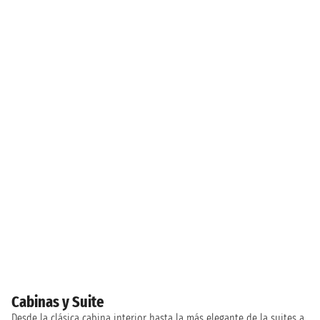
Cabinas y Suite
Desde la clásica cabina interior hasta la más elegante de la suites a