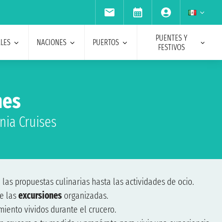
PUENTES Y
ALES
NACIONES
PUERTOS
FESTIVOS
nes
nia Cruises
 las propuestas culinarias hasta las actividades de ocio.
e las
excursiones
organizadas.
miento vividos durante el crucero.