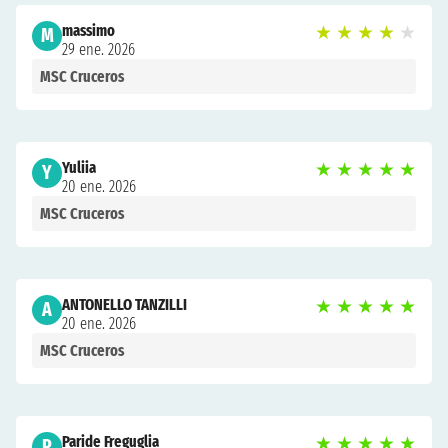
massimo
★
★
★
★
★
M
29 ene. 2026
MSC Cruceros
Yuliia
★
★
★
★
★
Y
20 ene. 2026
MSC Cruceros
ANTONELLO TANZILLI
★
★
★
★
★
A
20 ene. 2026
MSC Cruceros
Paride Freguglia
★
★
★
★
★
P