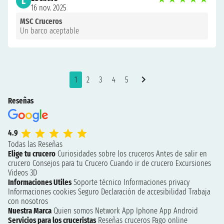
L
16 nov. 2025
MSC Cruceros
Un barco aceptable
1
2
3
4
5
Reseñas
4.9
Todas las Reseñas
Elige tu crucero
Curiosidades sobre los cruceros
Antes de salir en
crucero
Consejos para tu Crucero
Cuando ir de crucero
Excursiones
Videos 3D
Informaciones Utiles
Soporte técnico
Informaciones privacy
Informaciones cookies
Seguro
Declaración de accesibilidad
Trabaja
con nosotros
Nuestra Marca
Quien somos
Network
App Iphone
App Android
Servicios para los cruceristas
Reseñas cruceros
Pago online