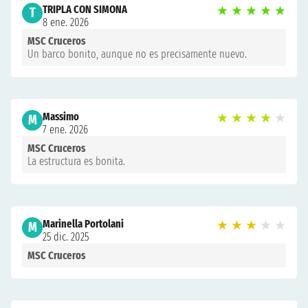
TRIPLA CON SIMONA
★
★
★
★
★
T
8 ene. 2026
MSC Cruceros
Un barco bonito, aunque no es precisamente nuevo.
Massimo
★
★
★
★
★
M
7 ene. 2026
MSC Cruceros
La estructura es bonita.
Marinella Portolani
★
★
★
★
★
M
25 dic. 2025
MSC Cruceros