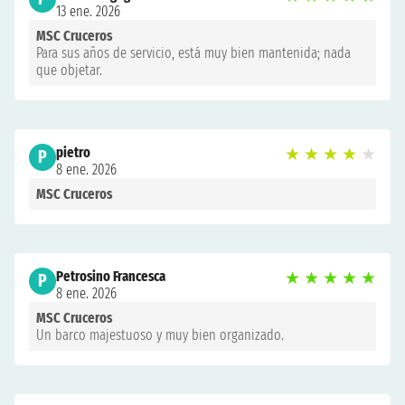
13 ene. 2026
MSC Cruceros
Para sus años de servicio, está muy bien mantenida; nada
que objetar.
pietro
★
★
★
★
★
P
8 ene. 2026
MSC Cruceros
Petrosino Francesca
★
★
★
★
★
P
8 ene. 2026
MSC Cruceros
Un barco majestuoso y muy bien organizado.