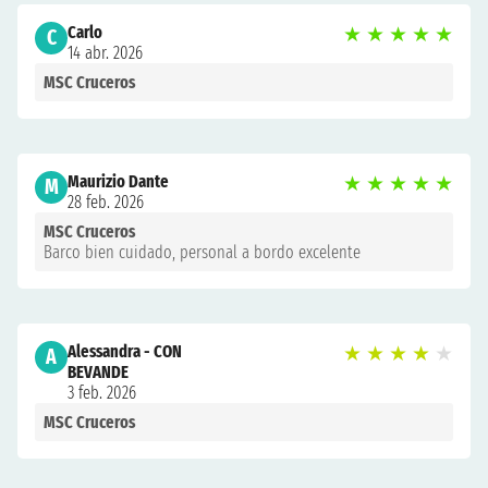
Carlo
★
★
★
★
★
C
14 abr. 2026
MSC Cruceros
Maurizio Dante
★
★
★
★
★
M
28 feb. 2026
MSC Cruceros
Barco bien cuidado, personal a bordo excelente
Alessandra - CON
★
★
★
★
★
A
BEVANDE
3 feb. 2026
MSC Cruceros