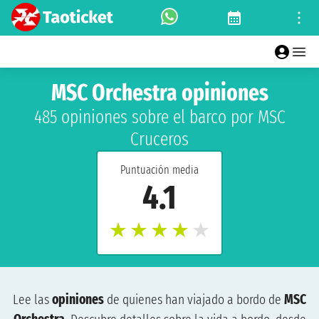
MSC Orchestra opiniones
485 opiniones sobre el barco por MSC
Cruceros
Puntuación media
4.1
★
★
★
★
★
Lee las
opiniones
de quienes han viajado a bordo de
MSC