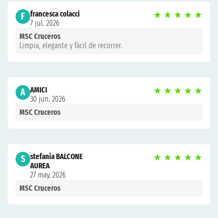
francesca colacci
★
★
★
★
★
F
7 jul. 2026
MSC Cruceros
Limpia, elegante y fácil de recorrer.
AMICI
★
★
★
★
★
A
30 jun. 2026
MSC Cruceros
stefania BALCONE
★
★
★
★
★
S
AUREA
27 may. 2026
MSC Cruceros