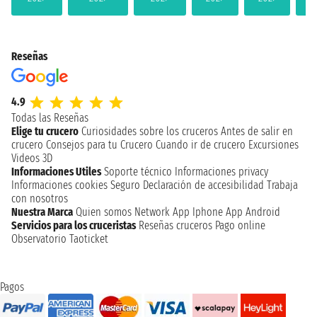
Reseñas
4.9
Todas las Reseñas
Elige tu crucero
Curiosidades sobre los cruceros
Antes de salir en
crucero
Consejos para tu Crucero
Cuando ir de crucero
Excursiones
Videos 3D
Informaciones Utiles
Soporte técnico
Informaciones privacy
Informaciones cookies
Seguro
Declaración de accesibilidad
Trabaja
con nosotros
Nuestra Marca
Quien somos
Network
App Iphone
App Android
Servicios para los cruceristas
Reseñas cruceros
Pago online
Observatorio Taoticket
Pagos