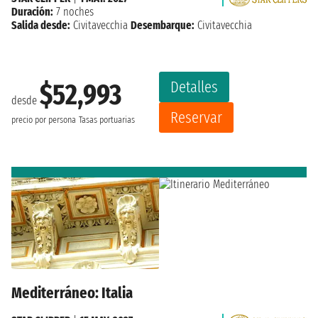
Duración:
7 noches
Salida desde:
Civitavecchia
Desembarque:
Civitavecchia
Detalles
$52,993
desde
Reservar
precio por persona
Tasas portuarias
Mediterráneo: Italia