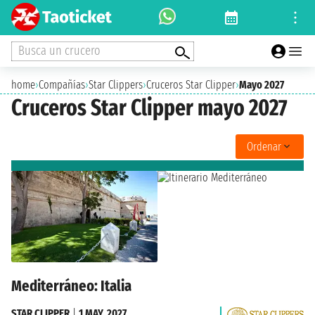
Busca un crucero
home
›
Compañías
›
Star Clippers
›
Cruceros Star Clipper
›
Mayo 2027
Cruceros Star Clipper mayo 2027
Ordenar
Mediterráneo: Italia
STAR CLIPPER
|
1 MAY. 2027