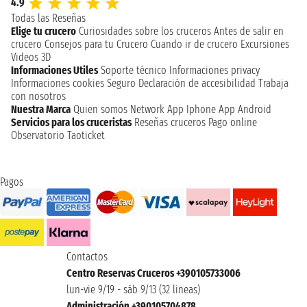
4.9
Todas las Reseñas
Elige tu crucero
Curiosidades sobre los cruceros
Antes de salir en
crucero
Consejos para tu Crucero
Cuando ir de crucero
Excursiones
Videos 3D
Informaciones Utiles
Soporte técnico
Informaciones privacy
Informaciones cookies
Seguro
Declaración de accesibilidad
Trabaja
con nosotros
Nuestra Marca
Quien somos
Network
App Iphone
App Android
Servicios para los cruceristas
Reseñas cruceros
Pago online
Observatorio Taoticket
Pagos
Contactos
Centro Reservas Cruceros +390105733006
lun-vie 9/19 - sáb 9/13 (32 lineas)
Administración +390105704878