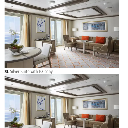
SL
Silver Suite with Balcony