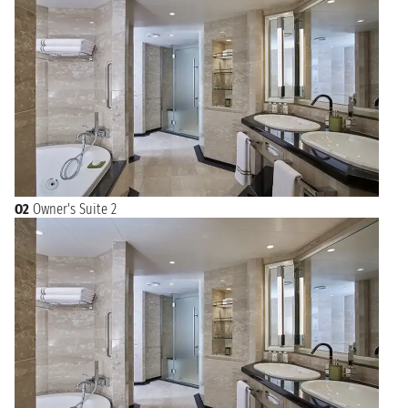
O2
Owner's Suite 2