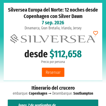
Silversea Europa del Norte: 12 noches desde
Copenhagen con Silver Dawn
7 sep. 2026
Dinamarca, Gran Bretaña, Irlanda, Jersey
desde
$112,658
Precio por persona
Reservar
Itinerario del crucero
embarque:
Copenhagen
➞ Desembarque:
Southampton
lunes, 7 de septiembre de