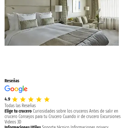
Reseñas
4.9
Todas las Reseñas
Elige tu crucero
Curiosidades sobre los cruceros
Antes de salir en
crucero
Consejos para tu Crucero
Cuando ir de crucero
Excursiones
Videos 3D
Informaciones Utiles
Soporte técnico
Informaciones privacy