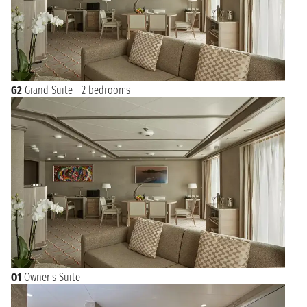
G2
Grand Suite - 2 bedrooms
O1
Owner's Suite