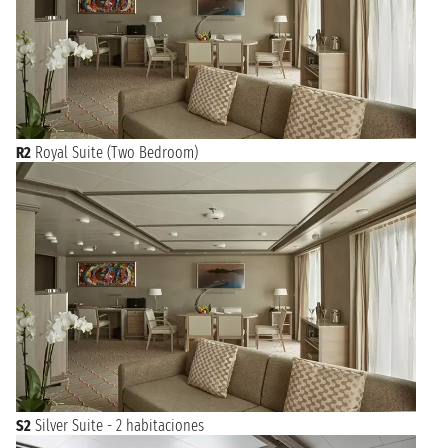
R2
Royal Suite (Two Bedroom)
S2
Silver Suite - 2 habitaciones