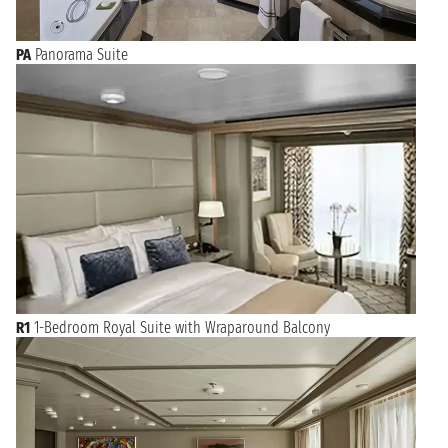
PA
Panorama Suite
R1
1-Bedroom Royal Suite with Wraparound Balcony