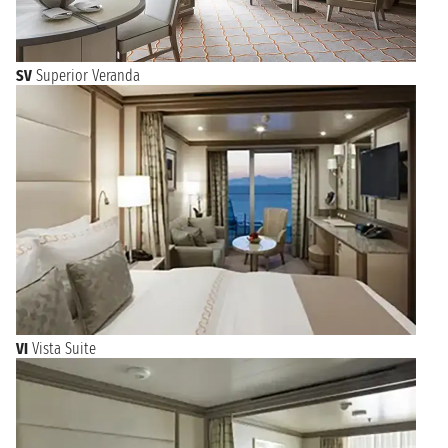
SV
Superior Veranda
VI
Vista Suite