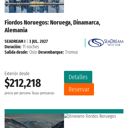
Fiordos Noruegos: Noruega, Dinamarca,
Alemania
SEADREAM I
|
3 JUL. 2027
Duración:
11 noches
Salida desde:
Oslo
Desembarque:
Tromso
Exteriór desde
Detalles
$212,218
Reservar
precio por persona
Tasas portuarias