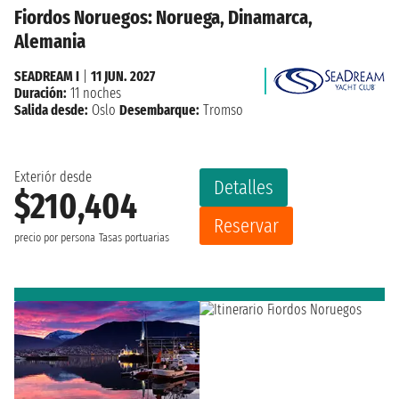
Fiordos Noruegos: Noruega, Dinamarca,
Alemania
SEADREAM I
|
11 JUN. 2027
Duración:
11 noches
Salida desde:
Oslo
Desembarque:
Tromso
Exteriór desde
Detalles
$210,404
Reservar
precio por persona
Tasas portuarias