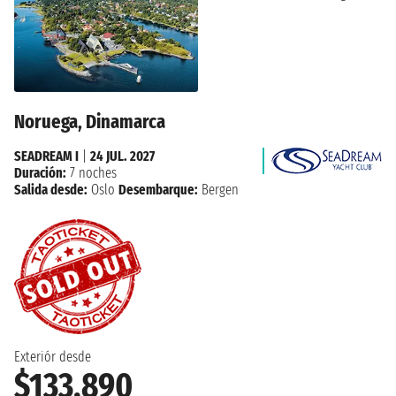
Noruega, Dinamarca
SEADREAM I
|
24 JUL. 2027
Duración:
7 noches
Salida desde:
Oslo
Desembarque:
Bergen
Exteriór desde
$133,890