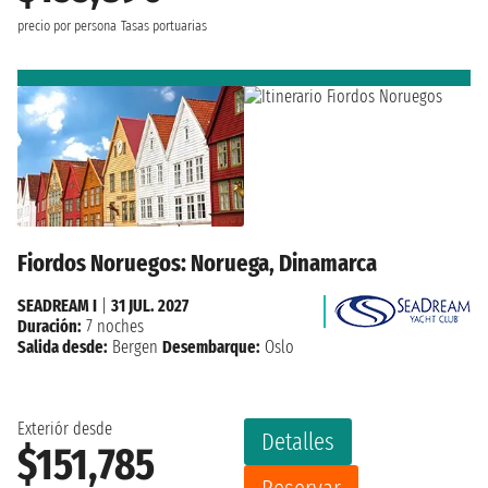
precio por persona
Tasas portuarias
Fiordos Noruegos: Noruega, Dinamarca
SEADREAM I
|
31 JUL. 2027
Duración:
7 noches
Salida desde:
Bergen
Desembarque:
Oslo
Exteriór desde
Detalles
$151,785