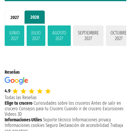
2028
2027
JUNIO
JULIO
AGOSTO
SEPTIEMBRE
OCTUBRE
2027
2027
2027
2027
2027
Reseñas
4.9
Todas las Reseñas
Elige tu crucero
Curiosidades sobre los cruceros
Antes de salir en
crucero
Consejos para tu Crucero
Cuando ir de crucero
Excursiones
Videos 3D
Informaciones Utiles
Soporte técnico
Informaciones privacy
Informaciones cookies
Seguro
Declaración de accesibilidad
Trabaja
con nosotros