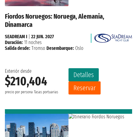
Fiordos Noruegos: Noruega, Alemania,
Dinamarca
SEADREAM I
|
22 JUN. 2027
Duración:
11 noches
Salida desde:
Tromso
Desembarque:
Oslo
Exteriór desde
Detalles
$210,404
Reservar
precio por persona
Tasas portuarias