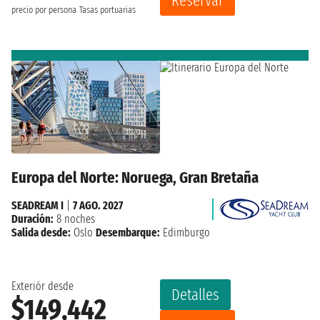
Reservar
precio por persona
Tasas portuarias
Europa del Norte: Noruega, Gran Bretaña
SEADREAM I
|
7 AGO. 2027
Duración:
8 noches
Salida desde:
Oslo
Desembarque:
Edimburgo
Exteriór desde
Detalles
$149,442