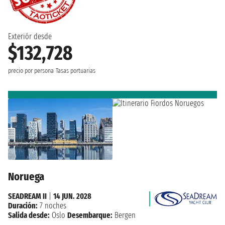
Exteriór desde
$132,728
precio por persona
Tasas portuarias
Noruega
SEADREAM II
|
14 JUN. 2028
Duración:
7 noches
Salida desde:
Oslo
Desembarque:
Bergen