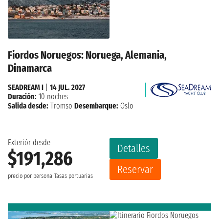
Fiordos Noruegos: Noruega, Alemania,
Dinamarca
SEADREAM I
|
14 JUL. 2027
Duración:
10 noches
Salida desde:
Tromso
Desembarque:
Oslo
Exteriór desde
Detalles
$191,286
Reservar
precio por persona
Tasas portuarias