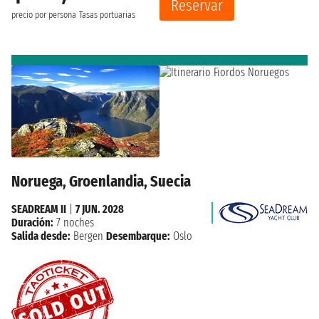
Reservar
precio por persona
Tasas portuarias
Noruega, Groenlandia, Suecia
SEADREAM II
|
7 JUN. 2028
Duración:
7 noches
Salida desde:
Bergen
Desembarque:
Oslo