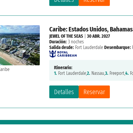
Caribe: Estados Unidos, Bahamas
JEWEL OF THE SEAS
|
30 ABR. 2027
Duración:
3 noches
Salida desde:
Fort Lauderdale
Desembarque:
Itinerario:
1.
Fort Lauderdale,
2.
Nassau,
3.
Freeport,
4.
Fo
Detalles
Reservar