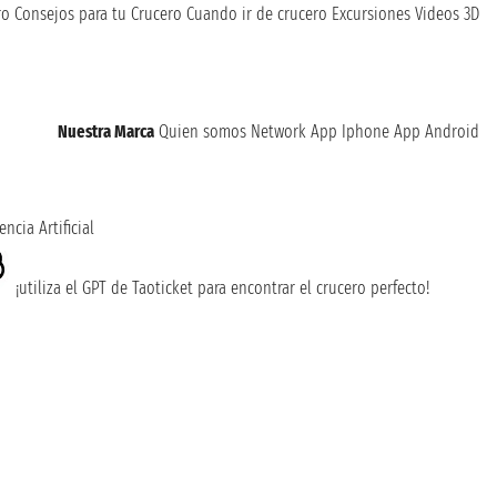
ro
Consejos para tu Crucero
Cuando ir de crucero
Excursiones
Videos 3D
Nuestra Marca
Quien somos
Network
App Iphone
App Android
encia Artificial
¡utiliza el GPT de Taoticket para encontrar el crucero perfecto!