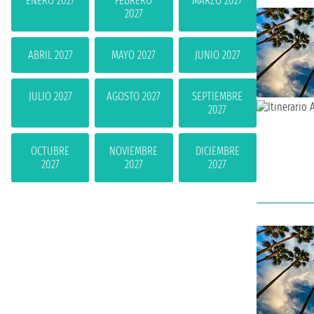
ENERO 2027
FEBRERO
MARZO 2027
2027
ABRIL 2027
MAYO 2027
JUNIO 2027
JULIO 2027
AGOSTO 2027
SEPTIEMBRE
2027
OCTUBRE
NOVIEMBRE
DICIEMBRE
2027
2027
2027