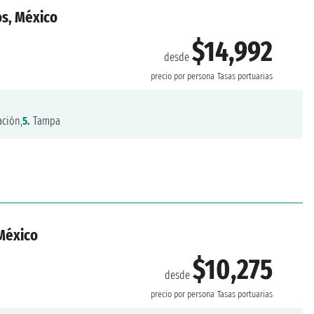
os, México
$14,992
desde
precio por persona
Tasas portuarias
ción,
5.
Tampa
México
$10,275
desde
precio por persona
Tasas portuarias