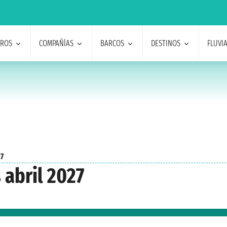
EROS
COMPAÑÍAS
BARCOS
DESTINOS
FLUVI
27
 abril 2027