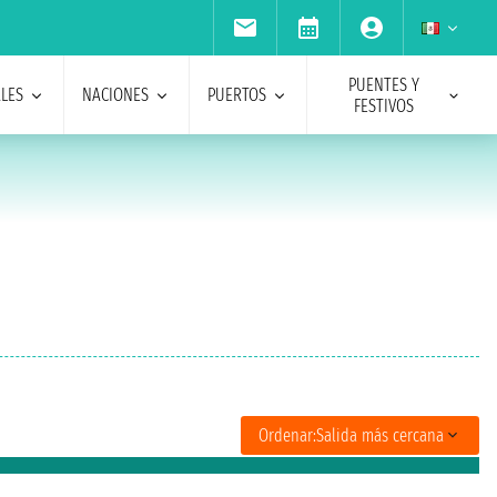
PUENTES Y
ALES
NACIONES
PUERTOS
FESTIVOS
Ordenar:
Salida más cercana