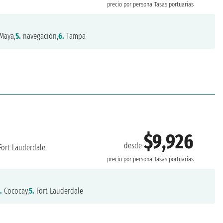
precio por persona
Tasas portuarias
Maya,
5.
navegación,
6.
Tampa
$9,926
desde
Fort Lauderdale
precio por persona
Tasas portuarias
.
Cococay,
5.
Fort Lauderdale