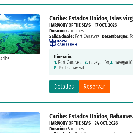
Caribe: Estados Unidos, Islas vi
HARMONY OF THE SEAS
|
17 OCT. 2026
Duración:
7 noches
Salida desde:
Port Canaveral
Desembarque:
Po
Itinerario:
1.
Port Canaveral,
2.
navegación,
3.
navegació
8.
Port Canaveral
Detalles
Reservar
Caribe: Estados Unidos, Bahamas
HARMONY OF THE SEAS
|
24 OCT. 2026
Duración:
5 noches