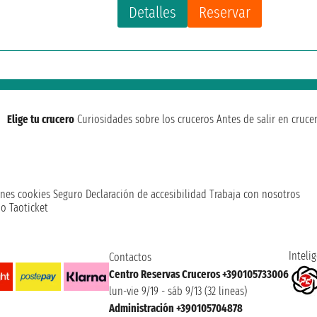
Detalles
Reservar
Elige tu crucero
Curiosidades sobre los cruceros
Antes de salir en cruce
nes cookies
Seguro
Declaración de accesibilidad
Trabaja con nosotros
o Taoticket
Intelig
Contactos
Centro Reservas Cruceros +390105733006
lun-vie 9/19 - sáb 9/13 (32 lineas)
Administración +390105704878