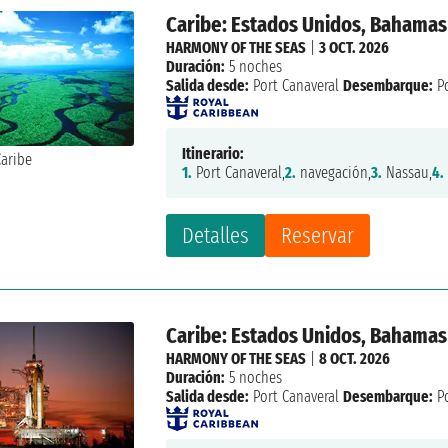
Caribe: Estados Unidos, Bahamas
HARMONY OF THE SEAS
|
3 OCT. 2026
Duración:
5 noches
Salida desde:
Port Canaveral
Desembarque:
Po
Itinerario:
1.
Port Canaveral,
2.
navegación,
3.
Nassau,
4.
Detalles
Reservar
Caribe: Estados Unidos, Bahamas
HARMONY OF THE SEAS
|
8 OCT. 2026
Duración:
5 noches
Salida desde:
Port Canaveral
Desembarque:
Po