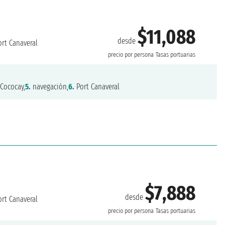
$11,088
desde
rt Canaveral
precio por persona
Tasas portuarias
Cococay,
5.
navegación,
6.
Port Canaveral
$7,888
desde
rt Canaveral
precio por persona
Tasas portuarias