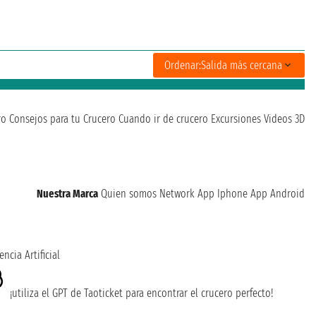
Ordenar:
Salida más cercana
ro
Consejos para tu Crucero
Cuando ir de crucero
Excursiones
Videos 3D
Nuestra Marca
Quien somos
Network
App Iphone
App Android
encia Artificial
¡utiliza el GPT de Taoticket para encontrar el crucero perfecto!