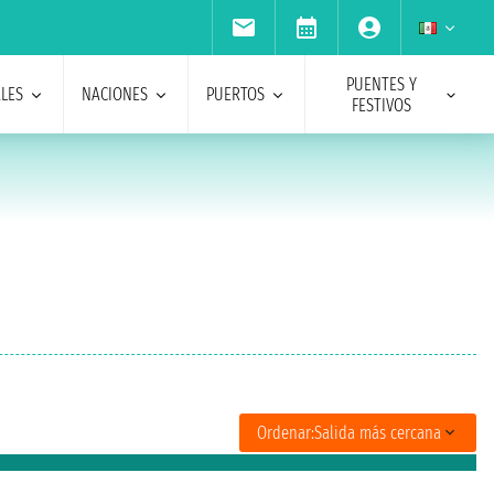
PUENTES Y
ALES
NACIONES
PUERTOS
FESTIVOS
Ordenar:
Salida más cercana