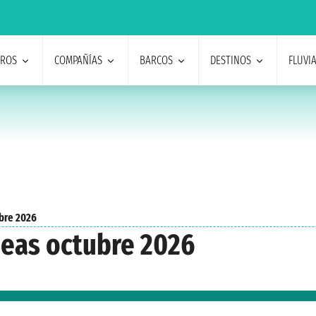
EROS
COMPAÑÍAS
BARCOS
DESTINOS
FLUVI
bre 2026
eas octubre 2026