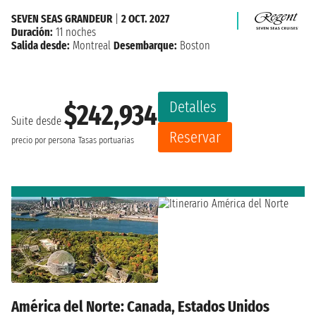
SEVEN SEAS GRANDEUR
|
2 OCT. 2027
Duración:
11 noches
Salida desde:
Montreal
Desembarque:
Boston
Detalles
$242,934
Suite desde
Reservar
precio por persona
Tasas portuarias
América del Norte: Canada, Estados Unidos