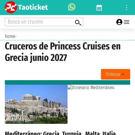
Busca un crucero
home
›
Cruceros de Princess Cruises en
Grecia junio 2027
Ordenar
Mediterráneo: Grecia, Turquía , Malta, Italia