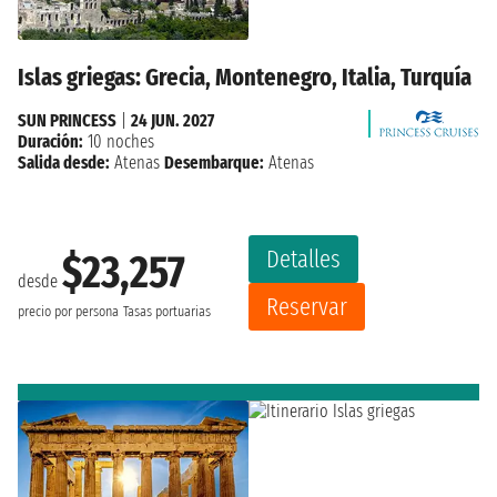
Islas griegas: Grecia, Montenegro, Italia, Turquía
SUN PRINCESS
|
24 JUN. 2027
Duración:
10 noches
Salida desde:
Atenas
Desembarque:
Atenas
Detalles
$23,257
desde
Reservar
precio por persona
Tasas portuarias