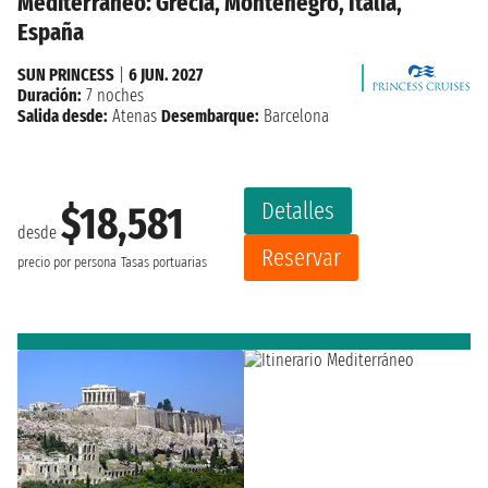
Mediterráneo: Grecia, Montenegro, Italia,
España
SUN PRINCESS
|
6 JUN. 2027
Duración:
7 noches
Salida desde:
Atenas
Desembarque:
Barcelona
Detalles
$18,581
desde
Reservar
precio por persona
Tasas portuarias