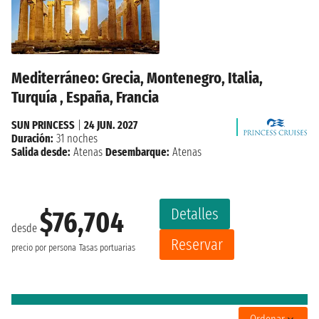
Mediterráneo: Grecia, Montenegro, Italia,
Turquía , España, Francia
SUN PRINCESS
|
24 JUN. 2027
Duración:
31 noches
Salida desde:
Atenas
Desembarque:
Atenas
Detalles
$76,704
desde
Reservar
precio por persona
Tasas portuarias