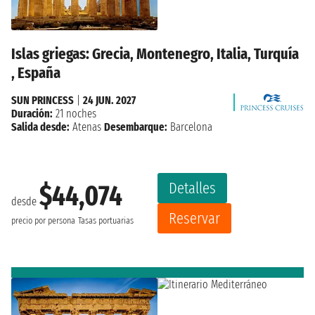
Islas griegas: Grecia, Montenegro, Italia, Turquía
, España
SUN PRINCESS
|
24 JUN. 2027
Duración:
21 noches
Salida desde:
Atenas
Desembarque:
Barcelona
Detalles
$44,074
desde
Reservar
precio por persona
Tasas portuarias