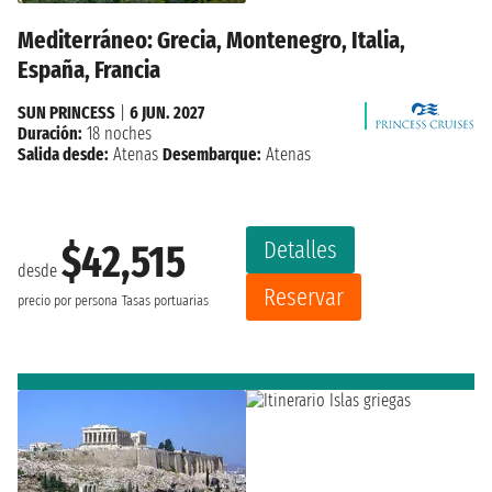
Mediterráneo: Grecia, Montenegro, Italia,
España, Francia
SUN PRINCESS
|
6 JUN. 2027
Duración:
18 noches
Salida desde:
Atenas
Desembarque:
Atenas
Detalles
$42,515
desde
Reservar
precio por persona
Tasas portuarias