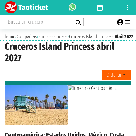
Busca un crucero
home
›
Compañías
›
Princess Cruises
›
Cruceros Island Princess
›
Abril 2027
Cruceros Island Princess abril
2027
Ordenar
Centroamérica: Estados Unidos, México, Costa