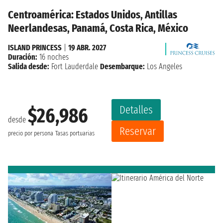
Centroamérica: Estados Unidos, Antillas
Neerlandesas, Panamá, Costa Rica, México
ISLAND PRINCESS
|
19 ABR. 2027
Duración:
16 noches
Salida desde:
Fort Lauderdale
Desembarque:
Los Angeles
Detalles
$26,986
desde
Reservar
precio por persona
Tasas portuarias