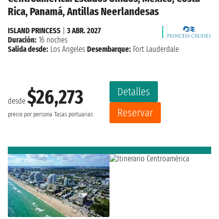
Rica, Panamá, Antillas Neerlandesas
ISLAND PRINCESS
|
3 ABR. 2027
Duración:
16 noches
Salida desde:
Los Angeles
Desembarque:
Fort Lauderdale
Detalles
$26,273
desde
Reservar
precio por persona
Tasas portuarias