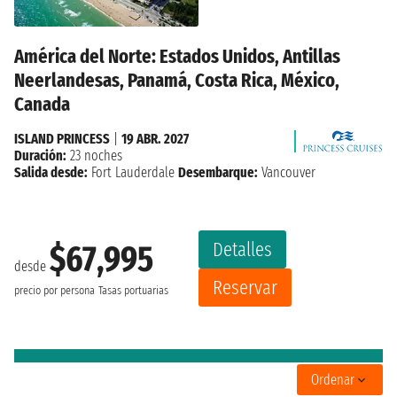
América del Norte: Estados Unidos, Antillas
Neerlandesas, Panamá, Costa Rica, México,
Canada
ISLAND PRINCESS
|
19 ABR. 2027
Duración:
23 noches
Salida desde:
Fort Lauderdale
Desembarque:
Vancouver
Detalles
$67,995
desde
Reservar
precio por persona
Tasas portuarias
Ordenar