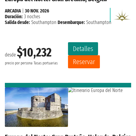
ARCADIA
|
30 NOV. 2026
Duración:
3 noches
Salida desde:
Southampton
Desembarque:
Southampton
Detalles
$10,232
desde
Reservar
precio por persona
Tasas portuarias