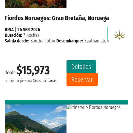
Fiordos Noruegos: Gran Bretaña, Noruega
IONA
|
26 SEP. 2026
Duración:
7 noches
Salida desde:
Southampton
Desembarque:
Southampton
Detalles
$15,973
desde
Reservar
precio por persona
Tasas portuarias