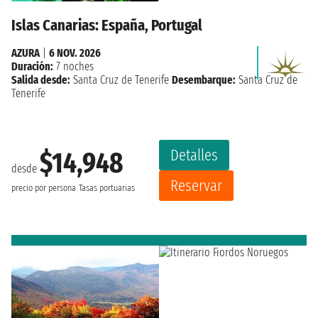
Islas Canarias: España, Portugal
AZURA
|
6 NOV. 2026
Duración:
7 noches
Salida desde:
Santa Cruz de Tenerife
Desembarque:
Santa Cruz de
Tenerife
Detalles
$14,948
desde
Reservar
precio por persona
Tasas portuarias