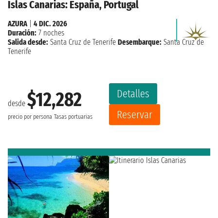
Islas Canarias: España, Portugal
AZURA
|
4 DIC. 2026
Duración:
7 noches
Salida desde:
Santa Cruz de Tenerife
Desembarque:
Santa Cruz de
Tenerife
Detalles
$12,282
desde
Reservar
precio por persona
Tasas portuarias