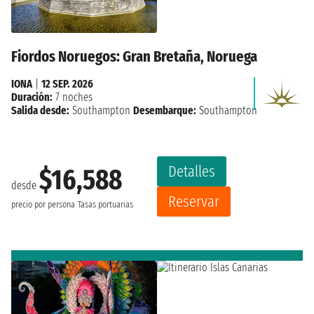
Fiordos Noruegos: Gran Bretaña, Noruega
IONA
|
12 SEP. 2026
Duración:
7 noches
Salida desde:
Southampton
Desembarque:
Southampton
Detalles
$16,588
desde
Reservar
precio por persona
Tasas portuarias