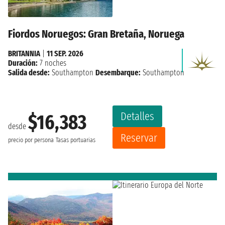
Fiordos Noruegos: Gran Bretaña, Noruega
BRITANNIA
|
11 SEP. 2026
Duración:
7 noches
Salida desde:
Southampton
Desembarque:
Southampton
Detalles
$16,383
desde
Reservar
precio por persona
Tasas portuarias