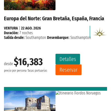
Europa del Norte: Gran Bretaña, España, Francia
VENTURA
|
22 AGO. 2026
Duración:
7 noches
Salida desde:
Southampton
Desembarque:
Southampton
Detalles
$16,383
desde
Reservar
precio por persona
Tasas portuarias