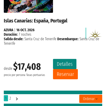
Islas Canarias: España, Portugal
AZURA
|
16 OCT. 2026
Duración:
7 noches
Salida desde:
Santa Cruz de Tenerife
Desembarque:
Santa Cruz de
Tenerife
Detalles
$17,408
desde
Reservar
precio por persona
Tasas portuarias
1
2
Ordenar