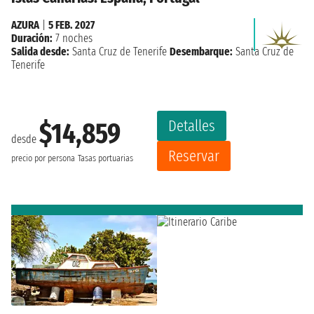
AZURA
|
5 FEB. 2027
Duración:
7 noches
Salida desde:
Santa Cruz de Tenerife
Desembarque:
Santa Cruz de
Tenerife
Detalles
$14,859
desde
Reservar
precio por persona
Tasas portuarias