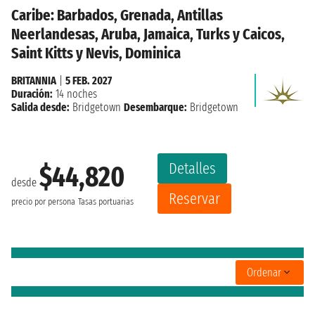
Caribe: Barbados, Grenada, Antillas
Neerlandesas, Aruba, Jamaica, Turks y Caicos,
Saint Kitts y Nevis, Dominica
BRITANNIA
|
5 FEB. 2027
Duración:
14 noches
Salida desde:
Bridgetown
Desembarque:
Bridgetown
Detalles
$44,820
desde
Reservar
precio por persona
Tasas portuarias
Ordenar