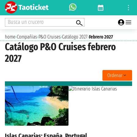
Busca un crucero
home
›
Compañías
›
P&O Cruises
›
Catálogo 2027
›
Febrero 2027
Catálogo P&O Cruises febrero
2027
Ordenar
Islas Canarias: España, Portugal