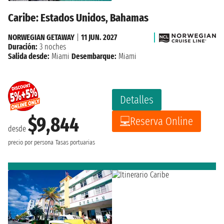
Caribe: Estados Unidos, Bahamas
NORWEGIAN GETAWAY
|
11 JUN. 2027
Duración:
3 noches
Salida desde:
Miami
Desembarque:
Miami
Detalles
$9,844
Reserva Online
desde
precio por persona
Tasas portuarias