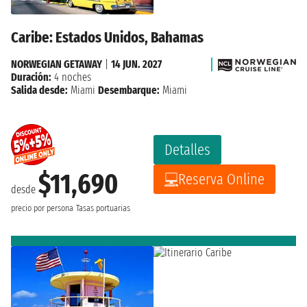
Caribe: Estados Unidos, Bahamas
NORWEGIAN GETAWAY
|
14 JUN. 2027
Duración:
4 noches
Salida desde:
Miami
Desembarque:
Miami
Detalles
$11,690
Reserva Online
desde
precio por persona
Tasas portuarias