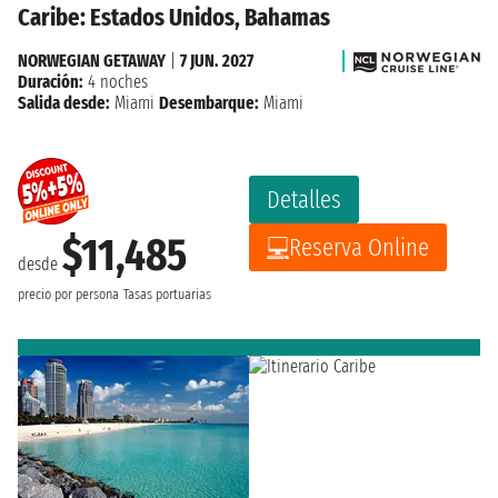
Caribe: Estados Unidos, Bahamas
NORWEGIAN GETAWAY
|
7 JUN. 2027
Duración:
4 noches
Salida desde:
Miami
Desembarque:
Miami
Detalles
$11,485
Reserva Online
desde
precio por persona
Tasas portuarias