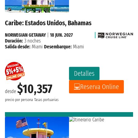
Caribe: Estados Unidos, Bahamas
NORWEGIAN GETAWAY
|
18 JUN. 2027
Duración:
3 noches
Salida desde:
Miami
Desembarque:
Miami
Detalles
$10,357
Reserva Online
desde
precio por persona
Tasas portuarias