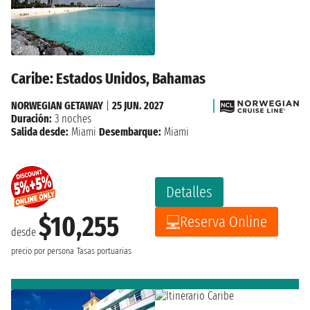
Caribe: Estados Unidos, Bahamas
NORWEGIAN GETAWAY
|
25 JUN. 2027
Duración:
3 noches
Salida desde:
Miami
Desembarque:
Miami
Detalles
$10,255
Reserva Online
desde
precio por persona
Tasas portuarias