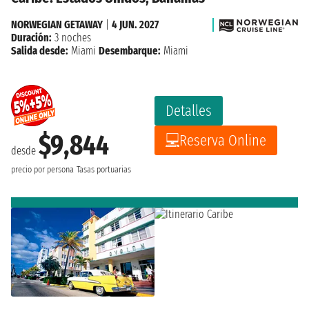
NORWEGIAN GETAWAY
|
4 JUN. 2027
Duración:
3 noches
Salida desde:
Miami
Desembarque:
Miami
Detalles
$9,844
Reserva Online
desde
precio por persona
Tasas portuarias