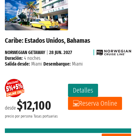
Caribe: Estados Unidos, Bahamas
NORWEGIAN GETAWAY
|
28 JUN. 2027
Duración:
4 noches
Salida desde:
Miami
Desembarque:
Miami
Detalles
$12,100
Reserva Online
desde
precio por persona
Tasas portuarias