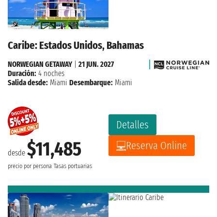
Caribe: Estados Unidos, Bahamas
NORWEGIAN GETAWAY
|
21 JUN. 2027
Duración:
4 noches
Salida desde:
Miami
Desembarque:
Miami
Detalles
$11,485
Reserva Online
desde
precio por persona
Tasas portuarias