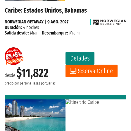
Caribe: Estados Unidos, Bahamas
NORWEGIAN GETAWAY
|
9 AGO. 2027
Duración:
4 noches
Salida desde:
Miami
Desembarque:
Miami
Detalles
$11,822
Reserva Online
desde
precio por persona
Tasas portuarias