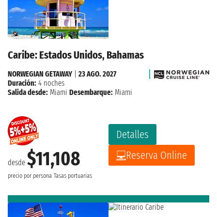
Caribe: Estados Unidos, Bahamas
NORWEGIAN GETAWAY
|
23 AGO. 2027
Duración:
4 noches
Salida desde:
Miami
Desembarque:
Miami
Detalles
$11,108
Reserva Online
desde
precio por persona
Tasas portuarias