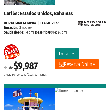
Caribe: Estados Unidos, Bahamas
NORWEGIAN GETAWAY
|
13 AGO. 2027
Duración:
3 noches
Salida desde:
Miami
Desembarque:
Miami
Detalles
$9,987
Reserva Online
desde
precio por persona
Tasas portuarias