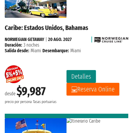
Caribe: Estados Unidos, Bahamas
NORWEGIAN GETAWAY
|
20 AGO. 2027
Duración:
3 noches
Salida desde:
Miami
Desembarque:
Miami
Detalles
$9,987
Reserva Online
desde
precio por persona
Tasas portuarias