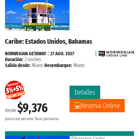
Caribe: Estados Unidos, Bahamas
NORWEGIAN GETAWAY
|
27 AGO. 2027
Duración:
3 noches
Salida desde:
Miami
Desembarque:
Miami
Detalles
$9,376
Reserva Online
desde
precio por persona
Tasas portuarias