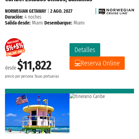
NORWEGIAN GETAWAY
|
2 AGO. 2027
Duración:
4 noches
Salida desde:
Miami
Desembarque:
Miami
Detalles
$11,822
Reserva Online
desde
precio por persona
Tasas portuarias