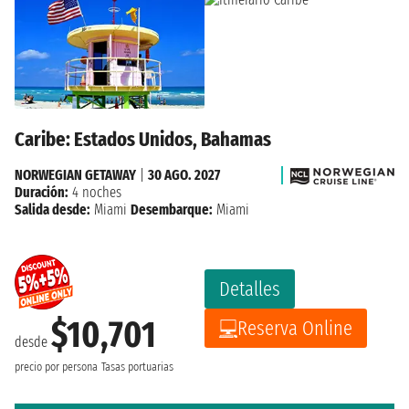
Caribe: Estados Unidos, Bahamas
NORWEGIAN GETAWAY
|
30 AGO. 2027
Duración:
4 noches
Salida desde:
Miami
Desembarque:
Miami
Detalles
$10,701
Reserva Online
desde
precio por persona
Tasas portuarias