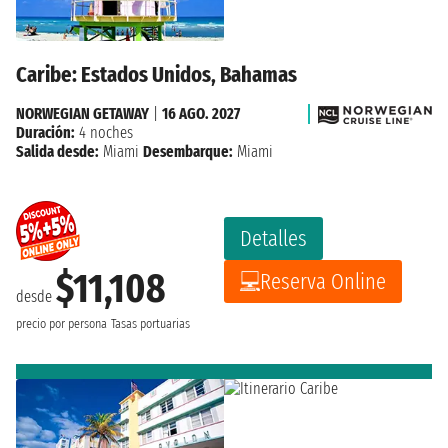
Caribe: Estados Unidos, Bahamas
NORWEGIAN GETAWAY
|
16 AGO. 2027
Duración:
4 noches
Salida desde:
Miami
Desembarque:
Miami
Detalles
$11,108
Reserva Online
desde
precio por persona
Tasas portuarias