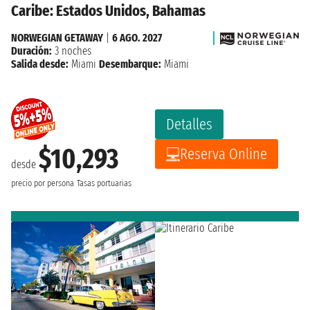
Caribe: Estados Unidos, Bahamas
NORWEGIAN GETAWAY
|
6 AGO. 2027
Duración:
3 noches
Salida desde:
Miami
Desembarque:
Miami
Detalles
$10,293
Reserva Online
desde
precio por persona
Tasas portuarias