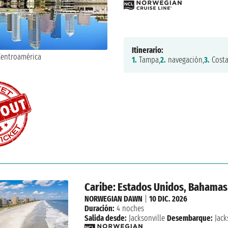
Itinerario:
1.
Tampa,
2.
navegación,
3.
Costa
Caribe: Estados Unidos, Bahamas
NORWEGIAN DAWN
|
10 DIC. 2026
Duración:
4 noches
Salida desde:
Jacksonville
Desembarque:
Jack