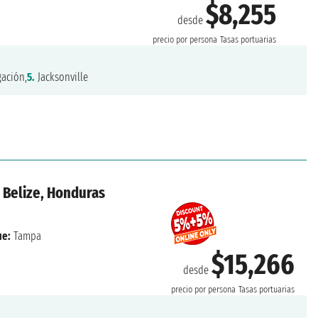
$8,255
desde
precio por persona
Tasas portuarias
ación,
5.
Jacksonville
 Belize, Honduras
e:
Tampa
$15,266
desde
precio por persona
Tasas portuarias