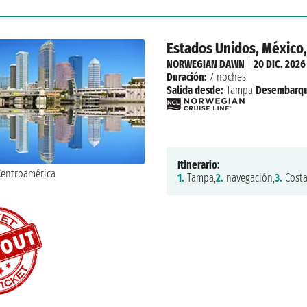
Estados Unidos, México,
NORWEGIAN DAWN
|
20 DIC. 2026
Duración:
7 noches
Salida desde:
Tampa
Desembarqu
Itinerario:
1.
Tampa,
2.
navegación,
3.
Costa