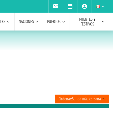
PUENTES Y
ALES
NACIONES
PUERTOS
FESTIVOS
Ordenar:
Salida más cercana