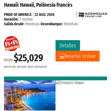
Hawaii: Hawaii, Polinesia francés
PRIDE OF AMERICA
|
22 AGO. 2026
Duración:
7 noches
Salida desde:
Honolulu
Desembarque:
Honolulu
Detalles
$25,029
Reserva Online
desde
precio por persona
Tasas portuarias