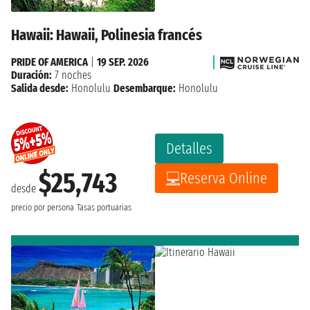
Hawaii: Hawaii, Polinesia francés
PRIDE OF AMERICA
|
19 SEP. 2026
Duración:
7 noches
Salida desde:
Honolulu
Desembarque:
Honolulu
Detalles
$25,743
Reserva Online
desde
precio por persona
Tasas portuarias