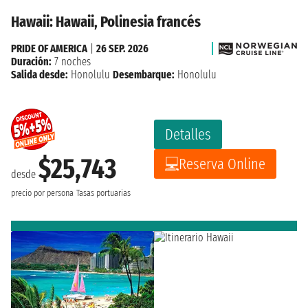
Hawaii: Hawaii, Polinesia francés
PRIDE OF AMERICA
|
26 SEP. 2026
Duración:
7 noches
Salida desde:
Honolulu
Desembarque:
Honolulu
Detalles
$25,743
Reserva Online
desde
precio por persona
Tasas portuarias