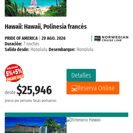
Hawaii: Hawaii, Polinesia francés
PRIDE OF AMERICA
|
29 AGO. 2026
Duración:
7 noches
Salida desde:
Honolulu
Desembarque:
Honolulu
Detalles
$25,946
Reserva Online
desde
precio por persona
Tasas portuarias