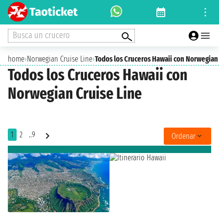
Busca un crucero
home
›
Norwegian Cruise Line
›
Todos los Cruceros Hawaii con Norwegian
Todos los Cruceros Hawaii con
Norwegian Cruise Line
1
2
..9
Ordenar