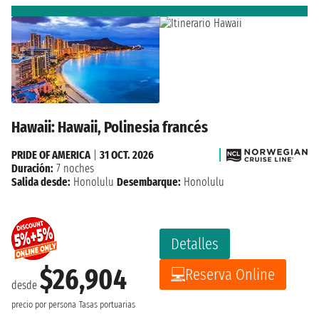
Hawaii: Hawaii, Polinesia francés
PRIDE OF AMERICA
|
31 OCT. 2026
Duración:
7 noches
Salida desde:
Honolulu
Desembarque:
Honolulu
Detalles
$26,904
Reserva Online
desde
precio por persona
Tasas portuarias