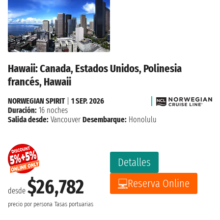
Hawaii: Canada, Estados Unidos, Polinesia
francés, Hawaii
NORWEGIAN SPIRIT
|
1 SEP. 2026
Duración:
16 noches
Salida desde:
Vancouver
Desembarque:
Honolulu
Detalles
$26,782
Reserva Online
desde
precio por persona
Tasas portuarias