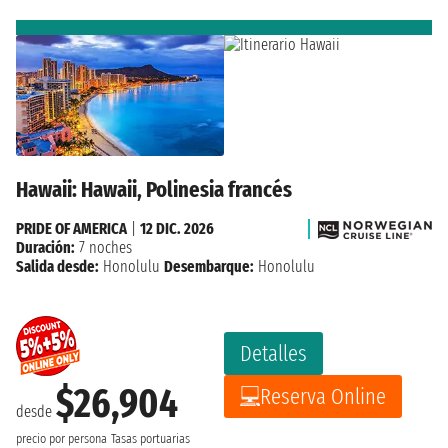
Hawaii: Hawaii, Polinesia francés
PRIDE OF AMERICA
|
12 DIC. 2026
Duración:
7 noches
Salida desde:
Honolulu
Desembarque:
Honolulu
Detalles
$26,904
Reserva Online
desde
precio por persona
Tasas portuarias