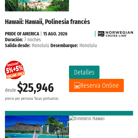
Hawaii: Hawaii, Polinesia francés
PRIDE OF AMERICA
|
15 AGO. 2026
Duración:
7 noches
Salida desde:
Honolulu
Desembarque:
Honolulu
Detalles
$25,946
Reserva Online
desde
precio por persona
Tasas portuarias