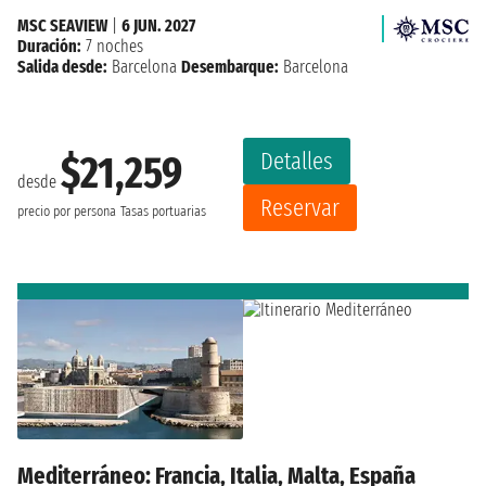
MSC SEAVIEW
|
6 JUN. 2027
Duración:
7 noches
Salida desde:
Barcelona
Desembarque:
Barcelona
Detalles
$21,259
desde
Reservar
precio por persona
Tasas portuarias
Mediterráneo: Francia, Italia, Malta, España