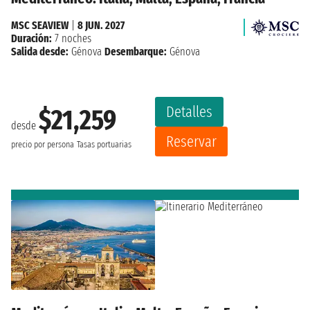
MSC SEAVIEW
|
8 JUN. 2027
Duración:
7 noches
Salida desde:
Génova
Desembarque:
Génova
Detalles
$21,259
desde
Reservar
precio por persona
Tasas portuarias