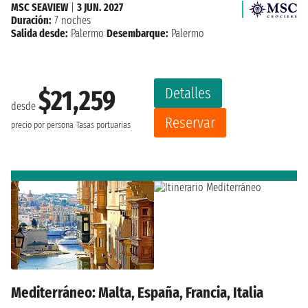
MSC SEAVIEW
|
3 JUN. 2027
Duración:
7 noches
Salida desde:
Palermo
Desembarque:
Palermo
Detalles
$21,259
desde
Reservar
precio por persona
Tasas portuarias
Mediterráneo: Malta, España, Francia, Italia