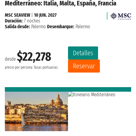
Mediterráneo: Italia, Malta, España, Francia
MSC SEAVIEW
|
10 JUN. 2027
Duración:
7 noches
Salida desde:
Palermo
Desembarque:
Palermo
Detalles
$22,278
desde
Reservar
precio por persona
Tasas portuarias