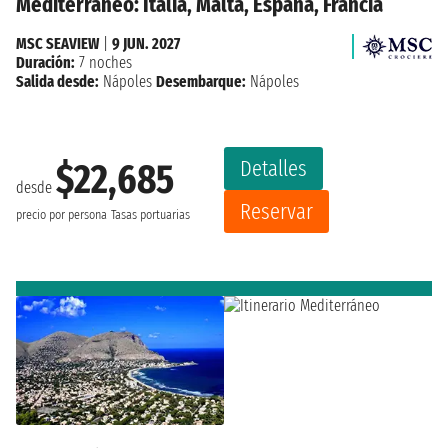
Mediterráneo: Italia, Malta, España, Francia
MSC SEAVIEW
|
9 JUN. 2027
Duración:
7 noches
Salida desde:
Nápoles
Desembarque:
Nápoles
Detalles
$22,685
desde
Reservar
precio por persona
Tasas portuarias