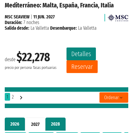
Mediterráneo: Malta, España, Francia, Italia
MSC SEAVIEW
|
11 JUN. 2027
Duración:
7 noches
Salida desde:
La Valletta
Desembarque:
La Valletta
Detalles
$22,278
desde
Reservar
precio por persona
Tasas portuarias
1
2
Ordenar
2026
2028
2027