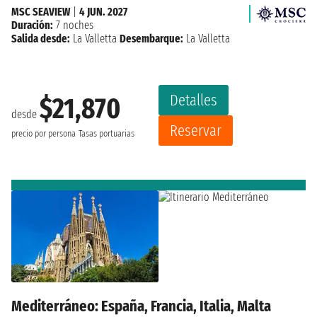
MSC SEAVIEW
|
4 JUN. 2027
Duración:
7 noches
Salida desde:
La Valletta
Desembarque:
La Valletta
Detalles
$21,870
desde
Reservar
precio por persona
Tasas portuarias
Mediterráneo: España, Francia, Italia, Malta