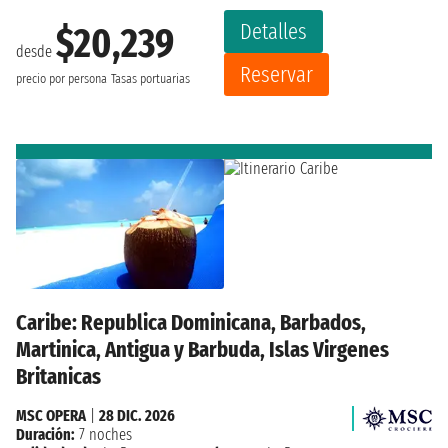
Detalles
$20,239
desde
Reservar
precio por persona
Tasas portuarias
Caribe: Republica Dominicana, Barbados,
Martinica, Antigua y Barbuda, Islas Virgenes
Britanicas
MSC OPERA
|
28 DIC. 2026
Duración:
7 noches