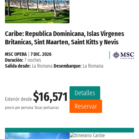
Caribe: Republica Dominicana, Islas Virgenes
Britanicas, Sint Maarten, Saint Kitts y Nevis
MSC OPERA
|
7 DIC. 2026
Duración:
7 noches
Salida desde:
La Romana
Desembarque:
La Romana
Detalles
$16,571
Exteriór desde
Reservar
precio por persona
Tasas portuarias