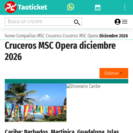
Busca un crucero
home
›
Compañías
›
MSC Cruceros
›
Cruceros MSC Opera
›
Diciembre 2026
Cruceros MSC Opera diciembre
2026
Ordenar
Caribe: Barbados, Martinica, Guadalupa, Islas