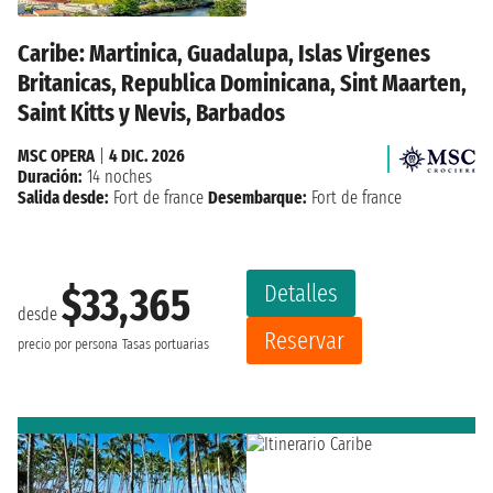
Caribe: Martinica, Guadalupa, Islas Virgenes
Britanicas, Republica Dominicana, Sint Maarten,
Saint Kitts y Nevis, Barbados
MSC OPERA
|
4 DIC. 2026
Duración:
14 noches
Salida desde:
Fort de france
Desembarque:
Fort de france
Detalles
$33,365
desde
Reservar
precio por persona
Tasas portuarias