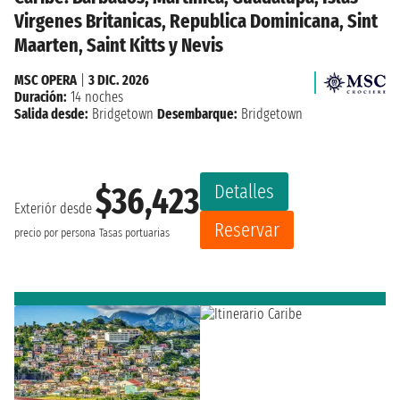
Virgenes Britanicas, Republica Dominicana, Sint
Maarten, Saint Kitts y Nevis
MSC OPERA
|
3 DIC. 2026
Duración:
14 noches
Salida desde:
Bridgetown
Desembarque:
Bridgetown
Detalles
$36,423
Exteriór desde
Reservar
precio por persona
Tasas portuarias