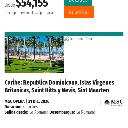
$54,155
desde
Reservar
precio por persona
Tasas portuarias
Caribe: Republica Dominicana, Islas Virgenes
Britanicas, Saint Kitts y Nevis, Sint Maarten
MSC OPERA
|
21 DIC. 2026
Duración:
7 noches
Salida desde:
La Romana
Desembarque:
La Romana