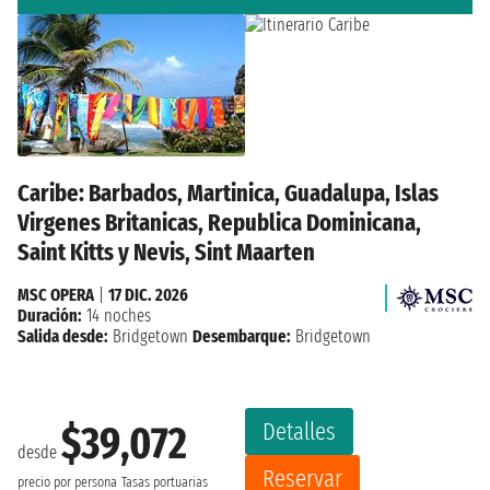
Caribe: Barbados, Martinica, Guadalupa, Islas
Virgenes Britanicas, Republica Dominicana,
Saint Kitts y Nevis, Sint Maarten
MSC OPERA
|
17 DIC. 2026
Duración:
14 noches
Salida desde:
Bridgetown
Desembarque:
Bridgetown
Detalles
$39,072
desde
Reservar
precio por persona
Tasas portuarias