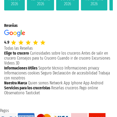
2026
2026
2026
2026
Reseñas
4.9
Todas las Reseñas
Elige tu crucero
Curiosidades sobre los cruceros
Antes de salir en
crucero
Consejos para tu Crucero
Cuando ir de crucero
Excursiones
Videos 3D
Informaciones Utiles
Soporte técnico
Informaciones privacy
Informaciones cookies
Seguro
Declaración de accesibilidad
Trabaja
con nosotros
Nuestra Marca
Quien somos
Network
App Iphone
App Android
Servicios para los cruceristas
Reseñas cruceros
Pago online
Observatorio Taoticket
Pagos