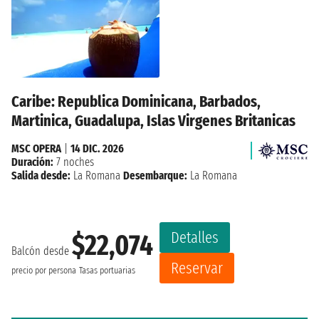
Caribe: Republica Dominicana, Barbados,
Martinica, Guadalupa, Islas Virgenes Britanicas
MSC OPERA
|
14 DIC. 2026
Duración:
7 noches
Salida desde:
La Romana
Desembarque:
La Romana
Detalles
$22,074
Balcón desde
Reservar
precio por persona
Tasas portuarias