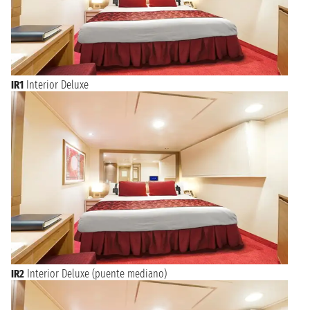
IR1
Interior Deluxe
IR2
Interior Deluxe (puente mediano)