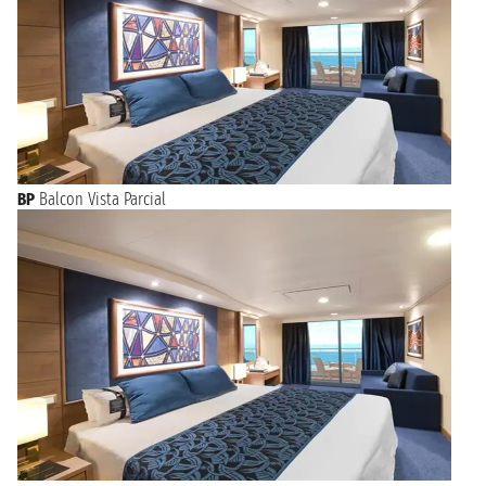
BP
Balcon Vista Parcial