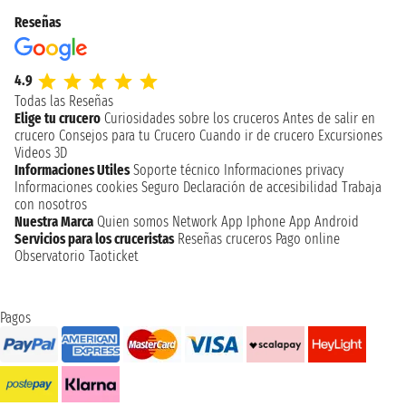
Reseñas
4.9
Todas las Reseñas
Elige tu crucero
Curiosidades sobre los cruceros
Antes de salir en
crucero
Consejos para tu Crucero
Cuando ir de crucero
Excursiones
Videos 3D
Informaciones Utiles
Soporte técnico
Informaciones privacy
Informaciones cookies
Seguro
Declaración de accesibilidad
Trabaja
con nosotros
Nuestra Marca
Quien somos
Network
App Iphone
App Android
Servicios para los cruceristas
Reseñas cruceros
Pago online
Observatorio Taoticket
Pagos