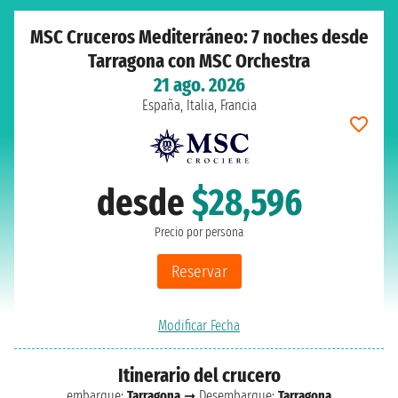
MSC Cruceros Mediterráneo: 7 noches desde
Tarragona con MSC Orchestra
21 ago. 2026
España, Italia, Francia
desde
$28,596
Precio por persona
Reservar
Modificar Fecha
Itinerario del crucero
embarque:
Tarragona
➞ Desembarque:
Tarragona