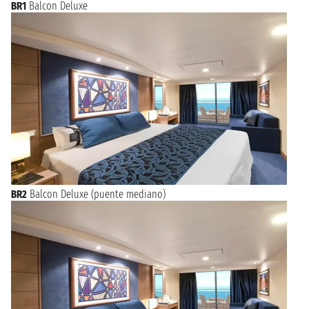
BR1
Balcon Deluxe
BR2
Balcon Deluxe (puente mediano)