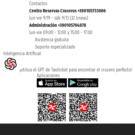
Contactos
Centro Reservas Cruceros +390105733006
lun-vie 9/19 - sáb 9/13 (32 lineas)
Administración +390105704878
lun-vie 09:00 - 12:00 y 15:00 - 17:00
Asistencia gratuita
Soporte especializado
Inteligencia Artificial
¡utiliza el GPT de Taoticket para encontrar el crucero perfecto!
Aplicaciones
Taoticket S.r.l. Via Brigata Liguria, 3/21 16121 Genova ©2007/2026 -
Taoticket ® es una Marca Registrada