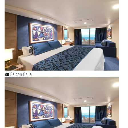
BB
Balcon Bella