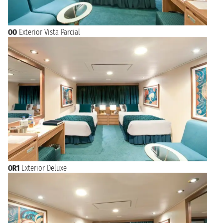
OO
Exterior Vista Parcial
OR1
Exterior Deluxe