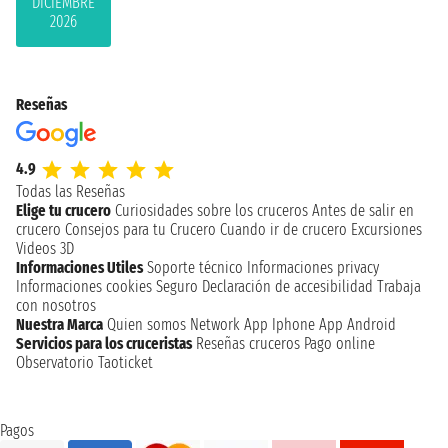
DICIEMBRE
2026
Reseñas
4.9
Todas las Reseñas
Elige tu crucero
Curiosidades sobre los cruceros
Antes de salir en
crucero
Consejos para tu Crucero
Cuando ir de crucero
Excursiones
Videos 3D
Informaciones Utiles
Soporte técnico
Informaciones privacy
Informaciones cookies
Seguro
Declaración de accesibilidad
Trabaja
con nosotros
Nuestra Marca
Quien somos
Network
App Iphone
App Android
Servicios para los cruceristas
Reseñas cruceros
Pago online
Observatorio Taoticket
Pagos