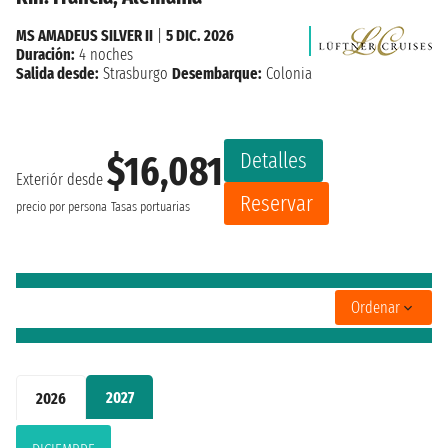
MS AMADEUS SILVER II
|
5 DIC. 2026
Duración:
4 noches
Salida desde:
Strasburgo
Desembarque:
Colonia
Detalles
$16,081
Exteriór desde
Reservar
precio por persona
Tasas portuarias
Ordenar
2027
2026