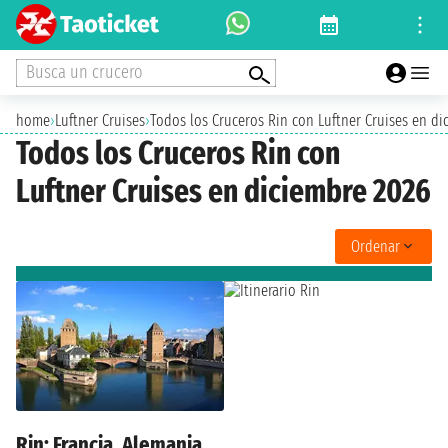
Busca un crucero
home
›
Luftner Cruises
›
Todos los Cruceros Rin con Luftner Cruises en di
Todos los Cruceros Rin con
Luftner Cruises en diciembre 2026
Ordenar
Rin: Francia, Alemania