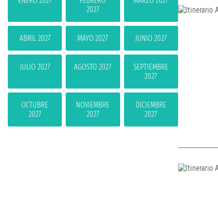
ENERO 2027
FEBRERO
MARZO 2027
2027
ABRIL 2027
MAYO 2027
JUNIO 2027
JULIO 2027
AGOSTO 2027
SEPTIEMBRE
2027
OCTUBRE
NOVIEMBRE
DICIEMBRE
2027
2027
2027