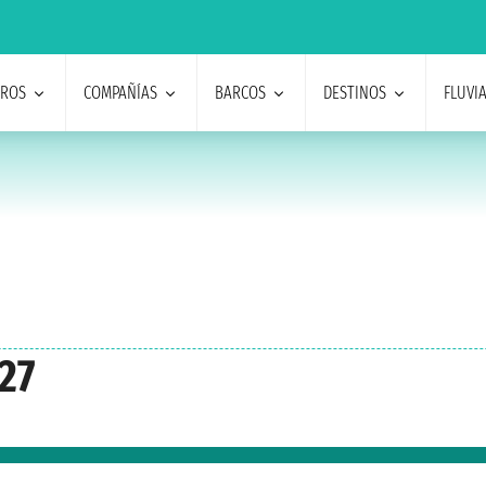
EROS
COMPAÑÍAS
BARCOS
DESTINOS
FLUVI
27