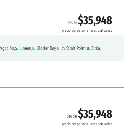
$35,948
desde
precio por persona
Tasas portuarias
egación,
5.
Juneau,
6.
Glacier Bay,
7.
Icy Strait Point,
8.
Sitka,
$35,948
desde
precio por persona
Tasas portuarias