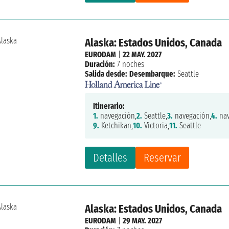
Alaska: Estados Unidos, Canada
EURODAM
|
22 MAY. 2027
Duración:
7 noches
Salida desde:
Desembarque:
Seattle
Itinerario:
1.
navegación,
2.
Seattle,
3.
navegación,
4.
nav
9.
Ketchikan,
10.
Victoria,
11.
Seattle
Detalles
Reservar
Alaska: Estados Unidos, Canada
EURODAM
|
29 MAY. 2027