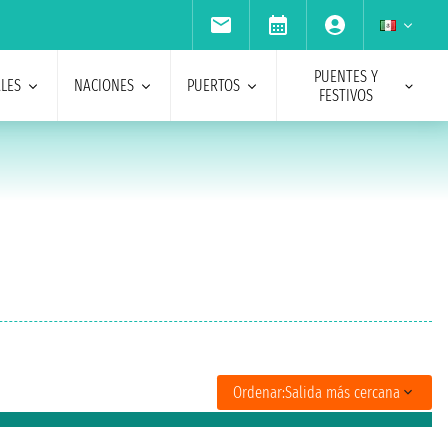
PUENTES Y
ALES
NACIONES
PUERTOS
FESTIVOS
Ordenar:
Salida más cercana