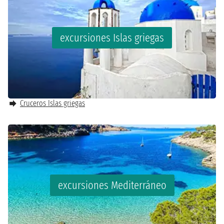
excursiones Islas griegas
Cruceros Islas griegas
excursiones Mediterráneo