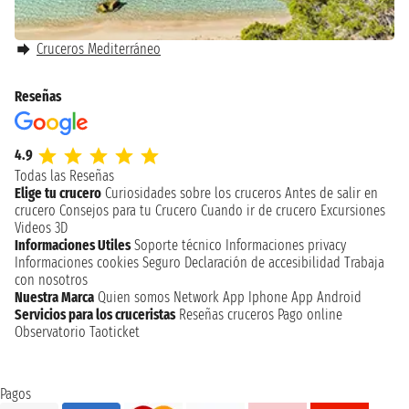
Cruceros Mediterráneo
Reseñas
4.9
Todas las Reseñas
Elige tu crucero
Curiosidades sobre los cruceros
Antes de salir en
crucero
Consejos para tu Crucero
Cuando ir de crucero
Excursiones
Videos 3D
Informaciones Utiles
Soporte técnico
Informaciones privacy
Informaciones cookies
Seguro
Declaración de accesibilidad
Trabaja
con nosotros
Nuestra Marca
Quien somos
Network
App Iphone
App Android
Servicios para los cruceristas
Reseñas cruceros
Pago online
Observatorio Taoticket
Pagos