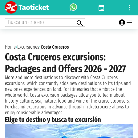
Busca un crucero
Home
›
Excursiones
›
Costa Cruceros
Costa Cruceros excursions:
Packages and Offers 2026 - 2027
More and more destinations to discover with Costa Cruceros
excursions, which constantly adds new destinations to its trips and
new ones experiences on land. For itineraries that embrace the
whole world, Costa excursion packages allow you to learn about
history, culture, sea, nature, food and wine of the cruise stopovers.
Purchasing excursions in advance through Ticketcrociere allows to
enjoy considerable advantages.
Elige tu destino y busca tu excursión