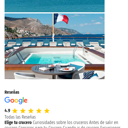
Reseñas
4.9
Todas las Reseñas
Elige tu crucero
Curiosidades sobre los cruceros
Antes de salir en
crucero
Consejos para tu Crucero
Cuando ir de crucero
Excursiones