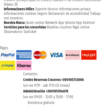
Videos 3D
Informaciones Utiles
Soporte técnico
Informaciones privacy
Informaciones cookies
Seguro
Declaración de accesibilidad
Trabaja
con nosotros
Nuestra Marca
Quien somos
Network
App Iphone
App Android
Servicios para los cruceristas
Reseñas cruceros
Pago online
Observatorio Taoticket
Pagos
Contactos
Centro Reservas Cruceros +390105733006
lun-vie 9/19 - sáb 9/13 (32 lineas)
Administración +390105704878
lun-vie 09:00 - 12:00 y 15:00 - 17:00
Asistencia gratuita