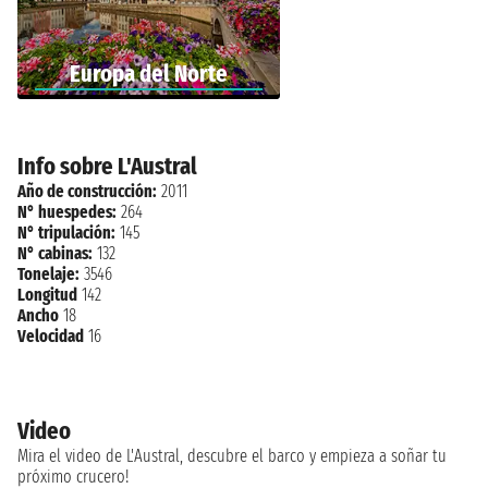
Europa del Norte
Info sobre L'Austral
Año de construcción:
2011
N° huespedes:
264
N° tripulación:
145
N° cabinas:
132
Tonelaje:
3546
Longitud
142
Ancho
18
Velocidad
16
Video
Mira el video de L'Austral, descubre el barco y empieza a soñar tu
próximo crucero!