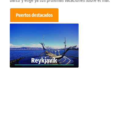
barco y elige ya tus próximas vacaciones sobre el mar.
Puertos destacados
Reykjavik