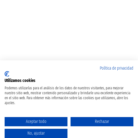
Política de privacidad
Utilizamos cookies
Podemos utilizarlas para el análisis de los datos de nuestros visitantes, para mejorar
nuestro sitio web, mostrar contenido personalizado y brindarle una excelente experiencia
en el sitio web. Para obtener más información sobre las cookies que utilizamos, abre los
ajustes.
Aceptar todo
Rechazar
No, ajustar