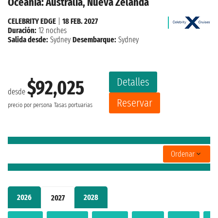
Oceania: Australia, Nueva Zelanda
CELEBRITY EDGE
|
18 FEB. 2027
Duración:
12 noches
Salida desde:
Sydney
Desembarque:
Sydney
Detalles
$92,025
desde
Reservar
precio por persona
Tasas portuarias
Ordenar
2026
2028
2027