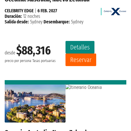
CELEBRITY EDGE
|
6 FEB. 2027
Duración:
12 noches
Salida desde:
Sydney
Desembarque:
Sydney
Detalles
$88,316
desde
Reservar
precio por persona
Tasas portuarias