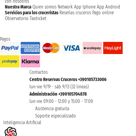
con nosotros
Nuestra Marca
Quien somos
Network
App Iphone
App Android
Servicios para los cruceristas
Reseñas cruceros
Pago online
Observatorio Taoticket
Pagos
Contactos
Centro Reservas Cruceros +390105733006
lun-vie 9/19 - sáb 9/13 (32 lineas)
Administración +390105704878
lun-vie 09:00 - 12:00 y 15:00 - 17:00
Asistencia gratuita
Soporte especializado
Inteligencia Artificial