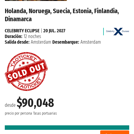
Holanda, Noruega, Suecia, Estonia, Finlandia,
Dinamarca
CELEBRITY ECLIPSE
|
20 JUL. 2027
Duración:
12 noches
Salida desde:
Amsterdam
Desembarque:
Amsterdam
$90,048
desde
precio por persona
Tasas portuarias