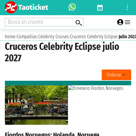
Busca un crucero
home
›
Compañías
›
Celebrity Cruises
›
Cruceros Celebrity Eclipse
›
Julio 202
Cruceros Celebrity Eclipse julio
2027
Ordenar
Fiordos Noruegos: Holanda, Noruega