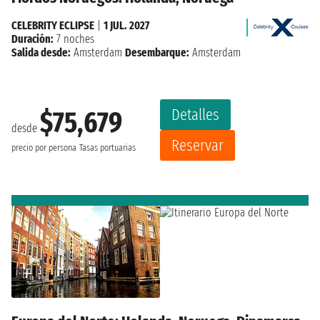
CELEBRITY ECLIPSE
|
1 JUL. 2027
Duración:
7 noches
Salida desde:
Amsterdam
Desembarque:
Amsterdam
Detalles
$75,679
desde
Reservar
precio por persona
Tasas portuarias