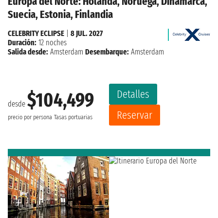
Europa del Norte: Holanda, Noruega, Dinamarca,
Suecia, Estonia, Finlandia
CELEBRITY ECLIPSE
|
8 JUL. 2027
Duración:
12 noches
Salida desde:
Amsterdam
Desembarque:
Amsterdam
Detalles
$104,499
desde
Reservar
precio por persona
Tasas portuarias