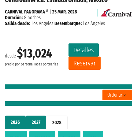
CARNIVAL PANORAMA ®
|
25 MAR. 2028
Duración:
8 noches
Salida desde:
Los Angeles
Desembarque:
Los Angeles
Detalles
$13,024
desde
Reservar
precio por persona
Tasas portuarias
Ordenar
2026
2027
2028