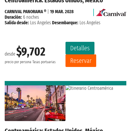
Centroamérica: Estados Unidos, México
CARNIVAL PANORAMA ®
|
19 MAR. 2028
Duración:
6 noches
Salida desde:
Los Angeles
Desembarque:
Los Angeles
Detalles
$9,702
desde
Reservar
precio por persona
Tasas portuarias
Centroamérica: Estados Unidos, México