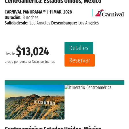
Centroamérica: Estados Unidos, México
CARNIVAL PANORAMA ®
|
11 MAR. 2028
Duración:
8 noches
Salida desde:
Los Angeles
Desembarque:
Los Angeles
Detalles
$13,024
desde
Reservar
precio por persona
Tasas portuarias