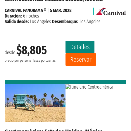
CARNIVAL PANORAMA ®
|
5 MAR. 2028
Duración:
6 noches
Salida desde:
Los Angeles
Desembarque:
Los Angeles
Detalles
$8,805
desde
Reservar
precio por persona
Tasas portuarias