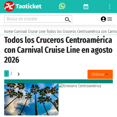
Busca un crucero
home
›
Carnival Cruise Line
›
Todos los Cruceros Centroamérica con Carniv
Todos los Cruceros Centroamérica
con Carnival Cruise Line en agosto
2026
1
2
Ordenar