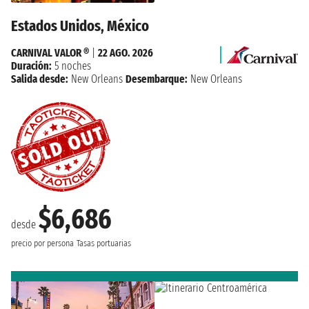
Estados Unidos, México
CARNIVAL VALOR ®
|
22 AGO. 2026
Duración:
5 noches
Salida desde:
New Orleans
Desembarque:
New Orleans
$6,686
desde
precio por persona
Tasas portuarias