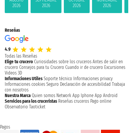
2026
2026
2026
2026
Reseñas
4.9
Todas las Reseñas
Elige tu crucero
Curiosidades sobre los cruceros
Antes de salir en
crucero
Consejos para tu Crucero
Cuando ir de crucero
Excursiones
Videos 3D
Informaciones Utiles
Soporte técnico
Informaciones privacy
Informaciones cookies
Seguro
Declaración de accesibilidad
Trabaja
con nosotros
Nuestra Marca
Quien somos
Network
App Iphone
App Android
Servicios para los cruceristas
Reseñas cruceros
Pago online
Observatorio Taoticket
Pagos