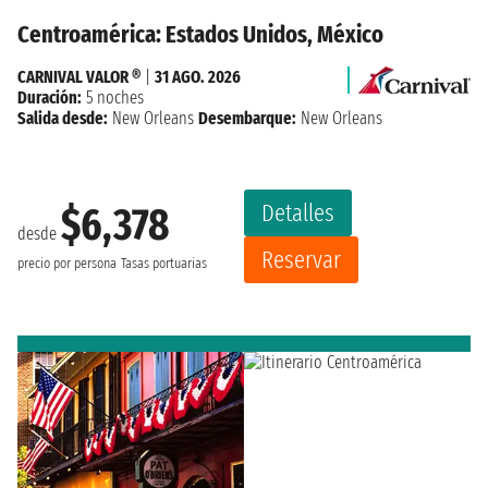
Centroamérica: Estados Unidos, México
CARNIVAL VALOR ®
|
31 AGO. 2026
Duración:
5 noches
Salida desde:
New Orleans
Desembarque:
New Orleans
Detalles
$6,378
desde
Reservar
precio por persona
Tasas portuarias