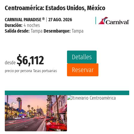
Centroamérica: Estados Unidos, México
CARNIVAL PARADISE ®
|
27 AGO. 2026
Duración:
4 noches
Salida desde:
Tampa
Desembarque:
Tampa
Detalles
$6,112
desde
Reservar
precio por persona
Tasas portuarias