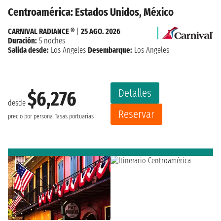
Centroamérica: Estados Unidos, México
CARNIVAL RADIANCE ®
|
25 AGO. 2026
Duración:
5 noches
Salida desde:
Los Angeles
Desembarque:
Los Angeles
Detalles
$6,276
desde
Reservar
precio por persona
Tasas portuarias