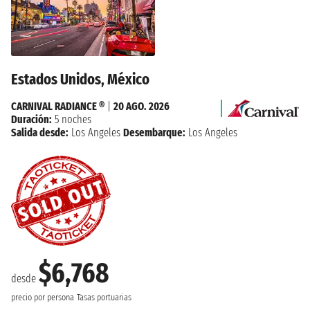
Estados Unidos, México
CARNIVAL RADIANCE ®
|
20 AGO. 2026
Duración:
5 noches
Salida desde:
Los Angeles
Desembarque:
Los Angeles
$6,768
desde
precio por persona
Tasas portuarias