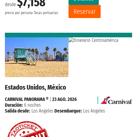
$7,158
desde
Reservar
precio por persona
Tasas portuarias
Estados Unidos, México
CARNIVAL PANORAMA ®
|
23 AGO. 2026
Duración:
6 noches
Salida desde:
Los Angeles
Desembarque:
Los Angeles