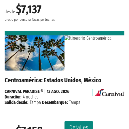
$7,137
desde
precio por persona
Tasas portuarias
Centroamérica: Estados Unidos, México
CARNIVAL PARADISE ®
|
13 AGO. 2026
Duración:
4 noches
Salida desde:
Tampa
Desembarque:
Tampa
Detalles