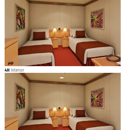
4H
Interior