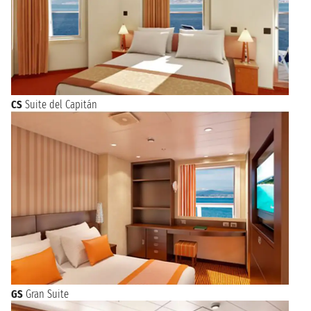
CS
Suite del Capitán
GS
Gran Suite