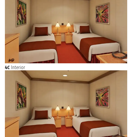
4C
Interior