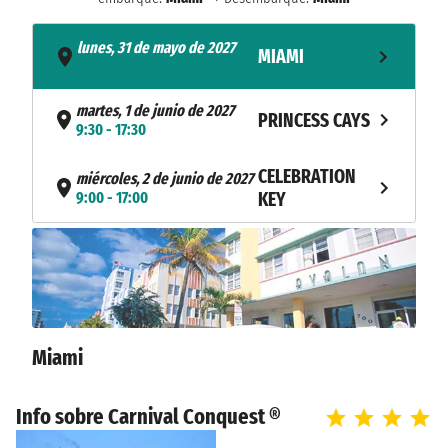
lunes, 31 de mayo de 2027
MIAMI
- 15:30
martes, 1 de junio de 2027
PRINCESS CAYS
9:30 - 17:30
CELEBRATION
miércoles, 2 de junio de 2027
9:00 - 17:00
KEY
NAVEGACIÓN
jueves, 3 de junio de 2027
viernes, 4 de junio de 2027
MIAMI
8:00
Miami
Info sobre Carnival Conquest ®