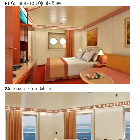
PT
Camarote con Ojo de Buey
8A
Camarote con Balcón