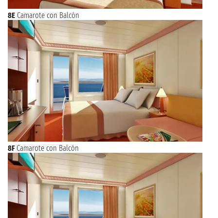
8E
Camarote con Balcón
8F
Camarote con Balcón