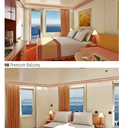
9B
Premium Balcony