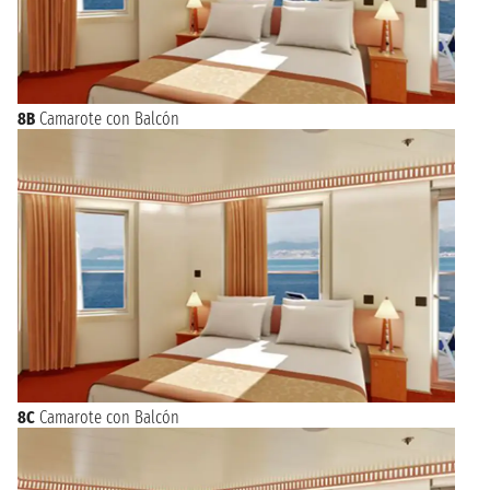
8B
Camarote con Balcón
8C
Camarote con Balcón