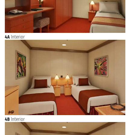
4A
Interior
4B
Interior