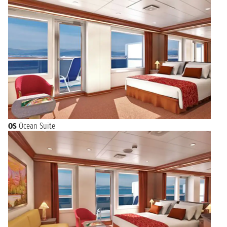
OS
Ocean Suite