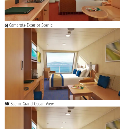
6J
Camarote Exterior Scenic
6K
Scenic Grand Ocean View