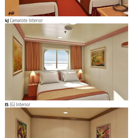
4J
Camarote Interior
IS
(G) Interior