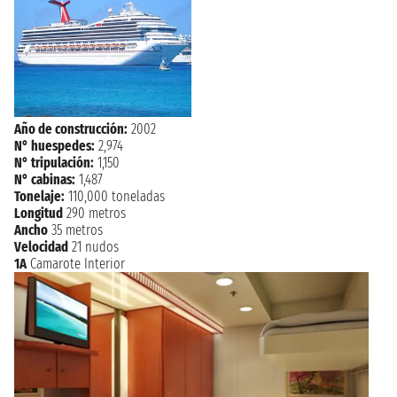
Año de construcción:
2002
N° huespedes:
2,974
N° tripulación:
1,150
N° cabinas:
1,487
Tonelaje:
110,000 toneladas
Longitud
290 metros
Ancho
35 metros
Velocidad
21 nudos
1A
Camarote Interior