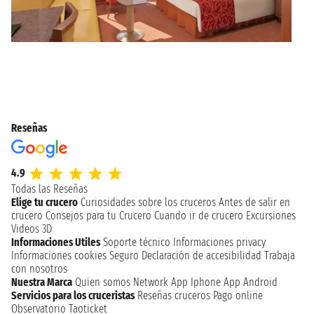
Reseñas
4.9
Todas las Reseñas
Elige tu crucero
Curiosidades sobre los cruceros
Antes de salir en
crucero
Consejos para tu Crucero
Cuando ir de crucero
Excursiones
Videos 3D
Informaciones Utiles
Soporte técnico
Informaciones privacy
Informaciones cookies
Seguro
Declaración de accesibilidad
Trabaja
con nosotros
Nuestra Marca
Quien somos
Network
App Iphone
App Android
Servicios para los cruceristas
Reseñas cruceros
Pago online
Observatorio Taoticket