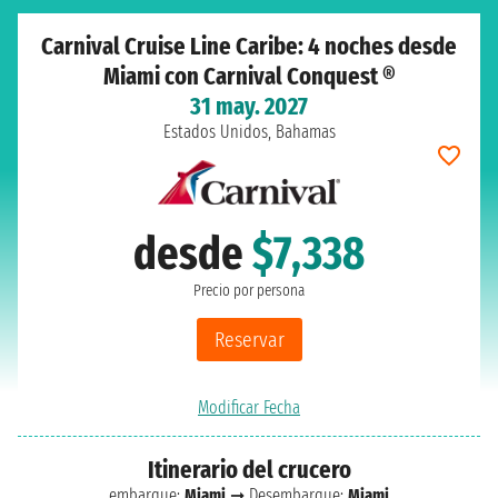
Carnival Cruise Line Caribe: 4 noches desde
Miami con Carnival Conquest ®
31 may. 2027
Estados Unidos, Bahamas
desde
$7,338
Precio por persona
Reservar
Modificar Fecha
Itinerario del crucero
embarque:
Miami
➞ Desembarque:
Miami