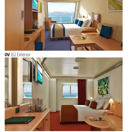
OV
(G) Exterior