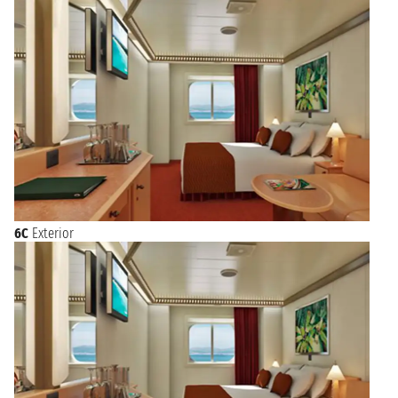
6C
Exterior