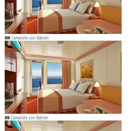
8M
Camarote con Balcón
8N
Camarote con Balcón