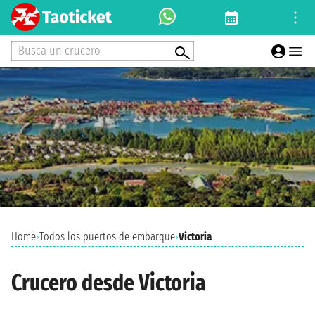
Busca un crucero
Home
›
Todos los puertos de embarque
›
Victoria
Crucero desde Victoria