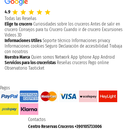
4.9
Todas las Reseñas
Elige tu crucero
Curiosidades sobre los cruceros
Antes de salir en
crucero
Consejos para tu Crucero
Cuando ir de crucero
Excursiones
Videos 3D
Informaciones Utiles
Soporte técnico
Informaciones privacy
Informaciones cookies
Seguro
Declaración de accesibilidad
Trabaja
con nosotros
Nuestra Marca
Quien somos
Network
App Iphone
App Android
Servicios para los cruceristas
Reseñas cruceros
Pago online
Observatorio Taoticket
Pagos
Contactos
Centro Reservas Cruceros +390105733006