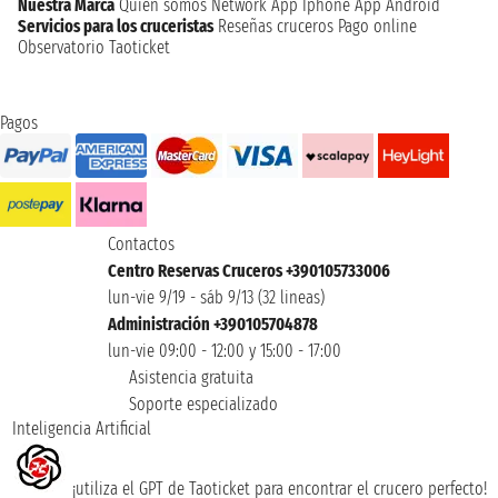
Nuestra Marca
Quien somos
Network
App Iphone
App Android
Servicios para los cruceristas
Reseñas cruceros
Pago online
Observatorio Taoticket
Pagos
Contactos
Centro Reservas Cruceros +390105733006
lun-vie 9/19 - sáb 9/13 (32 lineas)
Administración +390105704878
lun-vie 09:00 - 12:00 y 15:00 - 17:00
Asistencia gratuita
Soporte especializado
Inteligencia Artificial
¡utiliza el GPT de Taoticket para encontrar el crucero perfecto!