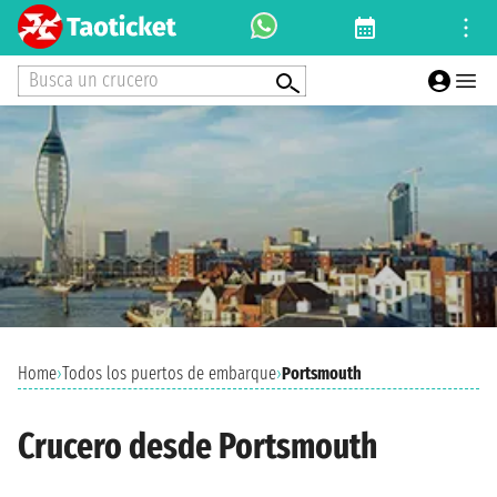
Busca un crucero
Home
›
Todos los puertos de embarque
›
Portsmouth
Crucero desde Portsmouth