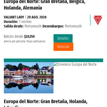
Europa del Norte: Gran Bretaña, Belgica,
Holanda, Alemania
VALIANT LADY
|
20 AGO. 2026
Duración:
7 noches
Salida desde:
Portsmouth
Desembarque:
Portsmouth
Balcón desde
$26,150
Detalles
precio por persona
Tasas portuarias
Reservar
Europa del Norte: Gran Bretaña, Holanda,