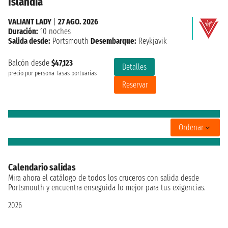
Islandia
VALIANT LADY
|
27 AGO. 2026
Duración:
10 noches
Salida desde:
Portsmouth
Desembarque:
Reykjavik
Balcón desde
$47,123
Detalles
precio por persona
Tasas portuarias
Reservar
Ordenar
Calendario salidas
Mira ahora el catálogo de todos los cruceros con salida desde
Portsmouth y encuentra enseguida lo mejor para tus exigencias.
2026