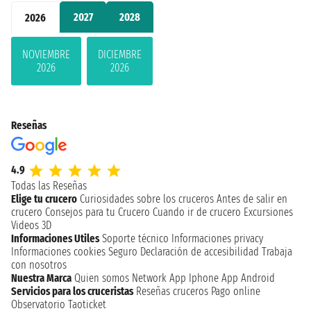
2027
2028
2026
NOVIEMBRE
DICIEMBRE
2026
2026
Reseñas
4.9
Todas las Reseñas
Elige tu crucero
Curiosidades sobre los cruceros
Antes de salir en
crucero
Consejos para tu Crucero
Cuando ir de crucero
Excursiones
Videos 3D
Informaciones Utiles
Soporte técnico
Informaciones privacy
Informaciones cookies
Seguro
Declaración de accesibilidad
Trabaja
con nosotros
Nuestra Marca
Quien somos
Network
App Iphone
App Android
Servicios para los cruceristas
Reseñas cruceros
Pago online
Observatorio Taoticket