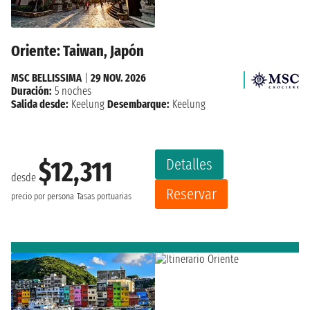
Oriente: Taiwan, Japón
MSC BELLISSIMA
|
29 NOV. 2026
Duración:
5 noches
Salida desde:
Keelung
Desembarque:
Keelung
Detalles
$12,311
desde
Reservar
precio por persona
Tasas portuarias