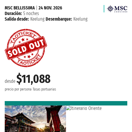
MSC BELLISSIMA
|
24 NOV. 2026
Duración:
5 noches
Salida desde:
Keelung
Desembarque:
Keelung
$11,088
desde
precio por persona
Tasas portuarias