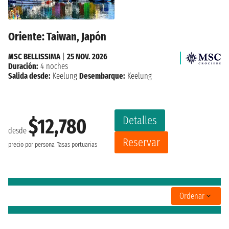
Oriente: Taiwan, Japón
MSC BELLISSIMA
|
25 NOV. 2026
Duración:
4 noches
Salida desde:
Keelung
Desembarque:
Keelung
Detalles
$12,780
desde
Reservar
precio por persona
Tasas portuarias
Ordenar