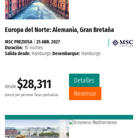
Europa del Norte: Alemania, Gran Bretaña
MSC PREZIOSA
|
25 ABR. 2027
Duración:
10 noches
Salida desde:
Hamburgo
Desembarque:
Hamburgo
Detalles
$28,311
desde
Reservar
precio por persona
Tasas portuarias