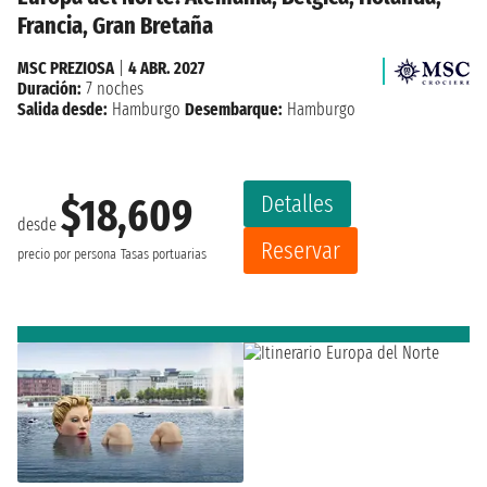
Francia, Gran Bretaña
MSC PREZIOSA
|
4 ABR. 2027
Duración:
7 noches
Salida desde:
Hamburgo
Desembarque:
Hamburgo
Detalles
$18,609
desde
Reservar
precio por persona
Tasas portuarias