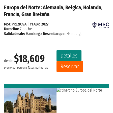
Europa del Norte: Alemania, Belgica, Holanda,
Francia, Gran Bretaña
MSC PREZIOSA
|
11 ABR. 2027
Duración:
7 noches
Salida desde:
Hamburgo
Desembarque:
Hamburgo
Detalles
$18,609
desde
Reservar
precio por persona
Tasas portuarias