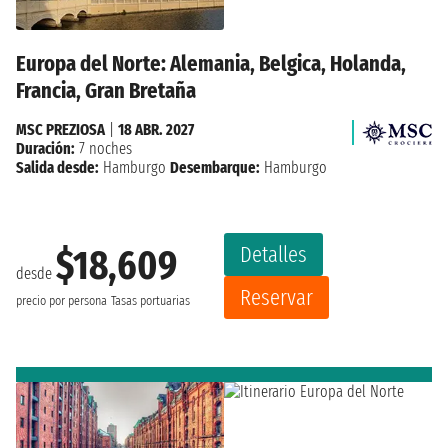
Europa del Norte: Alemania, Belgica, Holanda,
Francia, Gran Bretaña
MSC PREZIOSA
|
18 ABR. 2027
Duración:
7 noches
Salida desde:
Hamburgo
Desembarque:
Hamburgo
Detalles
$18,609
desde
Reservar
precio por persona
Tasas portuarias