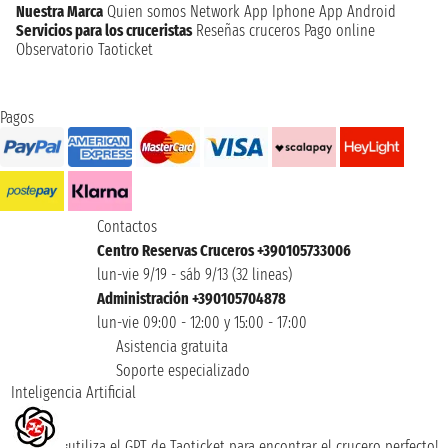
Nuestra Marca
Quien somos
Network
App Iphone
App Android
Servicios para los cruceristas
Reseñas cruceros
Pago online
Observatorio Taoticket
Pagos
Contactos
Centro Reservas Cruceros +390105733006
lun-vie 9/19 - sáb 9/13 (32 lineas)
Administración +390105704878
lun-vie 09:00 - 12:00 y 15:00 - 17:00
Asistencia gratuita
Soporte especializado
Inteligencia Artificial
¡utiliza el GPT de Taoticket para encontrar el crucero perfecto!