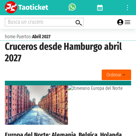
Busca un crucero
home
›
Puertos
›
Abril 2027
Cruceros desde Hamburgo abril
2027
Ordenar
Europa del Norte: Alemania, Belgica, Holanda,