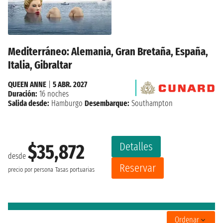
Mediterráneo: Alemania, Gran Bretaña, España,
Italia, Gibraltar
QUEEN ANNE
|
5 ABR. 2027
Duración:
16 noches
Salida desde:
Hamburgo
Desembarque:
Southampton
Detalles
$35,872
desde
Reservar
precio por persona
Tasas portuarias
Ordenar