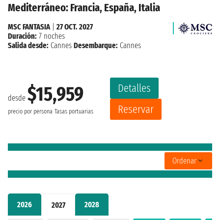
Mediterráneo: Francia, España, Italia
MSC FANTASIA
|
27 OCT. 2027
Duración:
7 noches
Salida desde:
Cannes
Desembarque:
Cannes
Detalles
$15,959
desde
Reservar
precio por persona
Tasas portuarias
Ordenar
2026
2028
2027