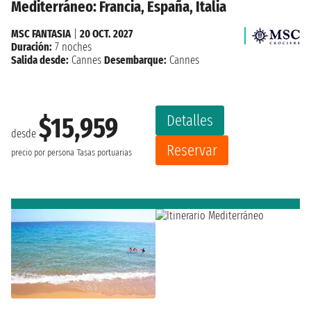
Mediterráneo: Francia, España, Italia
MSC FANTASIA
|
20 OCT. 2027
Duración:
7 noches
Salida desde:
Cannes
Desembarque:
Cannes
Detalles
$15,959
desde
Reservar
precio por persona
Tasas portuarias