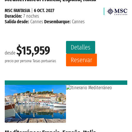
MSC FANTASIA
|
6 OCT. 2027
Duración:
7 noches
Salida desde:
Cannes
Desembarque:
Cannes
Detalles
$15,959
desde
Reservar
precio por persona
Tasas portuarias