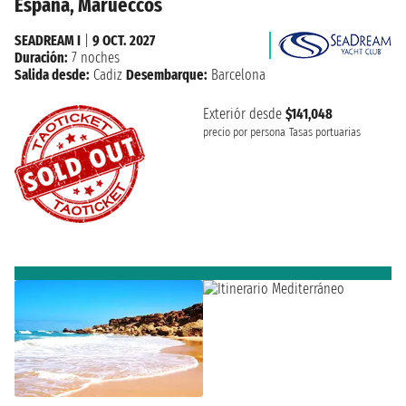
España, Marueccos
SEADREAM I
|
9 OCT. 2027
Duración:
7 noches
Salida desde:
Cadiz
Desembarque:
Barcelona
Exteriór desde
$141,048
precio por persona
Tasas portuarias