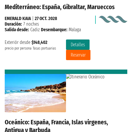
Mediterráneo: España, Gibraltar, Marueccos
EMERALD KAIA
|
27 OCT. 2028
Duración:
7 noches
Salida desde:
Cadiz
Desembarque:
Malaga
Exteriór desde
$148,402
Detalles
precio por persona
Tasas portuarias
Reservar
Oceánico: España, Francia, Islas virgenes,
Antigua y Barbuda