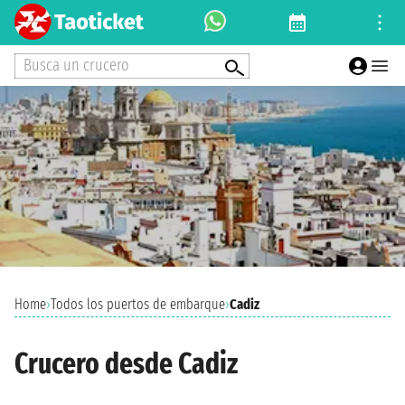
Busca un crucero
Home
›
Todos los puertos de embarque
›
Cadiz
Crucero desde Cadiz