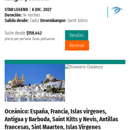
STAR LEGEND
|
6 DIC. 2027
Duración:
14 noches
Salida desde:
Cadiz
Desembarque:
Saint Johns
Suite desde
$159,442
Detalles
precio por persona
Tasas portuarias
Reservar
Oceánico: España, Francia, Islas virgenes,
Antigua y Barbuda, Saint Kitts y Nevis, Antillas
francesas, Sint Maarten, Islas Virgenes