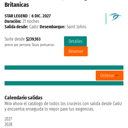
Britanicas
STAR LEGEND
|
6 DIC. 2027
Duración:
21 noches
Salida desde:
Cadiz
Desembarque:
Saint Johns
Suite desde
$239,163
Detalles
precio por persona
Tasas portuarias
Reservar
Ordenar
Calendario salidas
Mira ahora el catálogo de todos los cruceros con salida desde Cadiz
y encuentra enseguida lo mejor para tus exigencias.
2027
2028