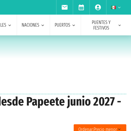
PUENTES Y
ALES
NACIONES
PUERTOS
FESTIVOS
desde Papeete junio 2027 -
Ordenar:
Precio menor