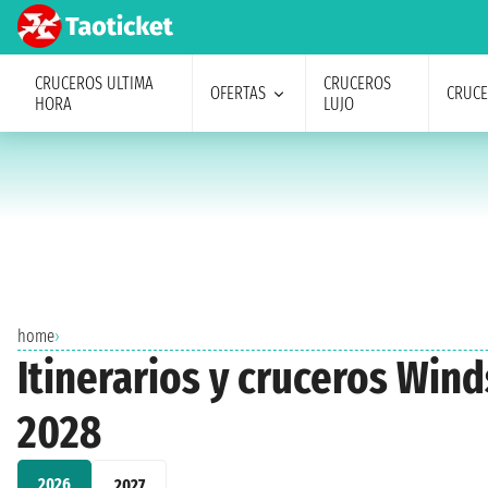
CRUCEROS ULTIMA
CRUCEROS
OFERTAS
CRUC
HORA
LUJO
home
›
Itinerarios y cruceros Win
2028
2026
2027