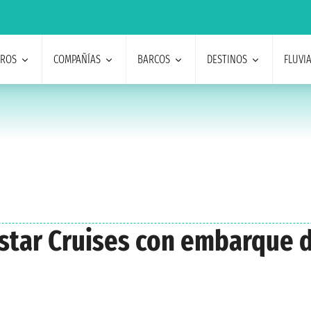
EROS
COMPAÑÍAS
BARCOS
DESTINOS
FLUVI
dstar Cruises con embarque 