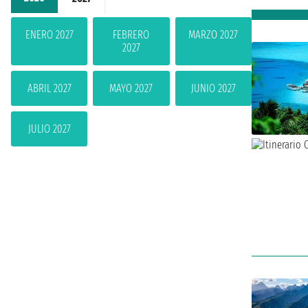
ENERO 2027
FEBRERO
MARZO 2027
2027
ABRIL 2027
MAYO 2027
JUNIO 2027
JULIO 2027