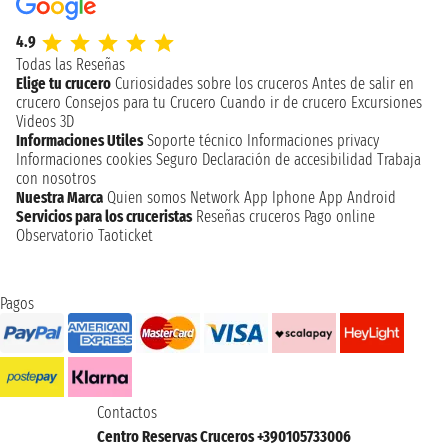
4.9
Todas las Reseñas
Elige tu crucero
Curiosidades sobre los cruceros
Antes de salir en
crucero
Consejos para tu Crucero
Cuando ir de crucero
Excursiones
Videos 3D
Informaciones Utiles
Soporte técnico
Informaciones privacy
Informaciones cookies
Seguro
Declaración de accesibilidad
Trabaja
con nosotros
Nuestra Marca
Quien somos
Network
App Iphone
App Android
Servicios para los cruceristas
Reseñas cruceros
Pago online
Observatorio Taoticket
Pagos
Contactos
Centro Reservas Cruceros +390105733006