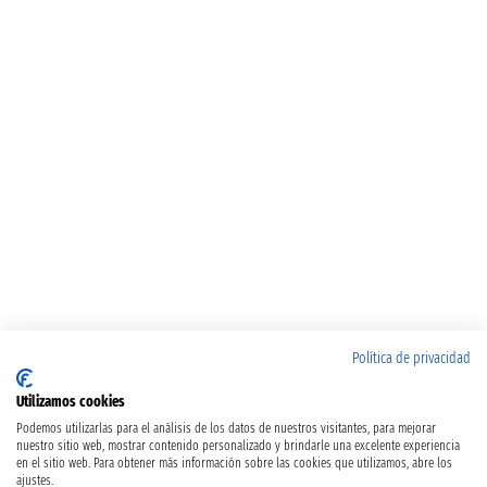
Política de privacidad
Utilizamos cookies
Podemos utilizarlas para el análisis de los datos de nuestros visitantes, para mejorar
nuestro sitio web, mostrar contenido personalizado y brindarle una excelente experiencia
en el sitio web. Para obtener más información sobre las cookies que utilizamos, abre los
ajustes.