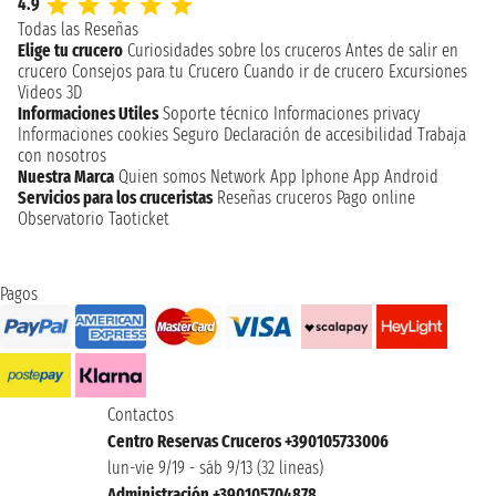
4.9
Todas las Reseñas
Elige tu crucero
Curiosidades sobre los cruceros
Antes de salir en
crucero
Consejos para tu Crucero
Cuando ir de crucero
Excursiones
Videos 3D
Informaciones Utiles
Soporte técnico
Informaciones privacy
Informaciones cookies
Seguro
Declaración de accesibilidad
Trabaja
con nosotros
Nuestra Marca
Quien somos
Network
App Iphone
App Android
Servicios para los cruceristas
Reseñas cruceros
Pago online
Observatorio Taoticket
Pagos
Contactos
Centro Reservas Cruceros +390105733006
lun-vie 9/19 - sáb 9/13 (32 lineas)
Administración +390105704878