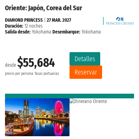
Oriente: Japón, Corea del Sur
DIAMOND PRINCESS
|
27 MAR. 2027
Duración:
12 noches
Salida desde:
Yokohama
Desembarque:
Yokohama
Detalles
$55,684
desde
Reservar
precio por persona
Tasas portuarias