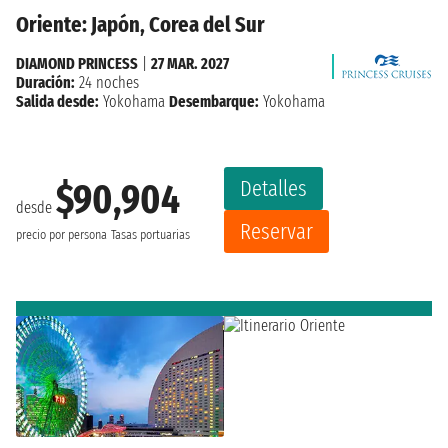
Oriente: Japón, Corea del Sur
DIAMOND PRINCESS
|
27 MAR. 2027
Duración:
24 noches
Salida desde:
Yokohama
Desembarque:
Yokohama
Detalles
$90,904
desde
Reservar
precio por persona
Tasas portuarias