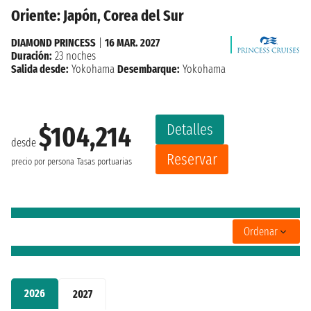
Oriente: Japón, Corea del Sur
DIAMOND PRINCESS
|
16 MAR. 2027
Duración:
23 noches
Salida desde:
Yokohama
Desembarque:
Yokohama
Detalles
$104,214
desde
Reservar
precio por persona
Tasas portuarias
Ordenar
2026
2027