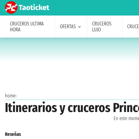
CRUCEROS ULTIMA
CRUCEROS
OFERTAS
CRUC
HORA
LUJO
home
›
Itinerarios y cruceros Pri
En este mome
Reseñas