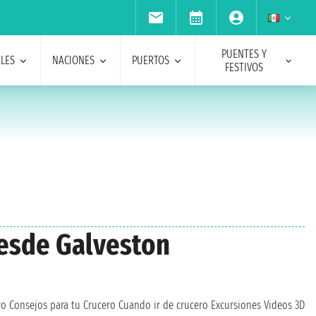
PUENTES Y
ALES
NACIONES
PUERTOS
FESTIVOS
desde Galveston
ro
Consejos para tu Crucero
Cuando ir de crucero
Excursiones
Videos 3D