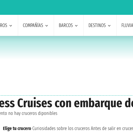
EROS
COMPAÑÍAS
BARCOS
DESTINOS
FLUVI
ncess Cruises con embarque 
nto no hay cruceros diponibles
Elige tu crucero
Curiosidades sobre los cruceros
Antes de salir en cruce