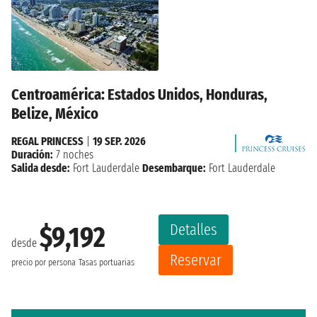
Centroamérica: Estados Unidos, Honduras,
Belize, México
REGAL PRINCESS
|
19 SEP. 2026
Duración:
7 noches
Salida desde:
Fort Lauderdale
Desembarque:
Fort Lauderdale
Detalles
$9,192
desde
Reservar
precio por persona
Tasas portuarias