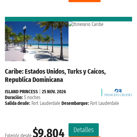
Caribe: Estados Unidos, Turks y Caicos,
Republica Dominicana
ISLAND PRINCESS
|
25 NOV. 2026
Duración:
5 noches
Salida desde:
Fort Lauderdale
Desembarque:
Fort Lauderdale
Detalles
$9,804
Exteriór desde