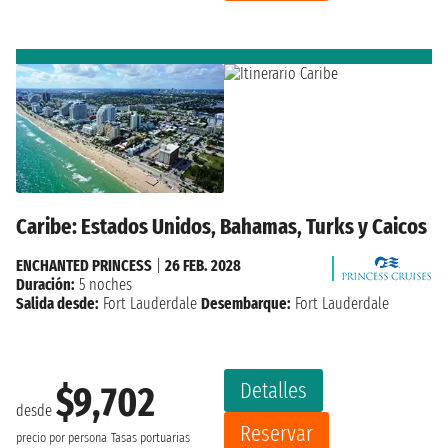
Caribe: Estados Unidos, Bahamas, Turks y Caicos
ENCHANTED PRINCESS
|
26 FEB. 2028
Duración:
5 noches
Salida desde:
Fort Lauderdale
Desembarque:
Fort Lauderdale
Detalles
$9,702
desde
Reservar
precio por persona
Tasas portuarias