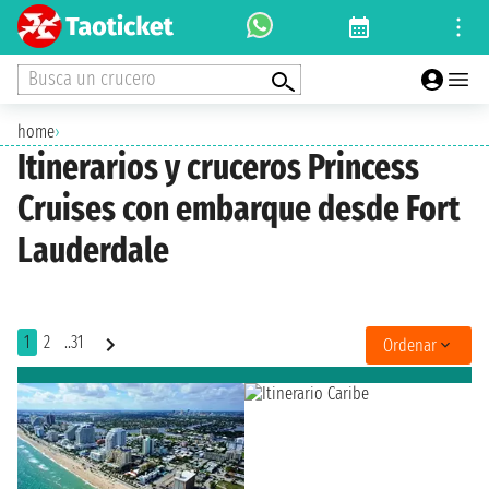
Busca un crucero
home
›
Itinerarios y cruceros Princess
Cruises con embarque desde Fort
Lauderdale
1
2
..31
Ordenar