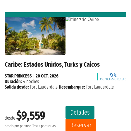
Caribe: Estados Unidos, Turks y Caicos
STAR PRINCESS
|
20 OCT. 2026
Duración:
4 noches
Salida desde:
Fort Lauderdale
Desembarque:
Fort Lauderdale
Detalles
$9,559
desde
Reservar
precio por persona
Tasas portuarias