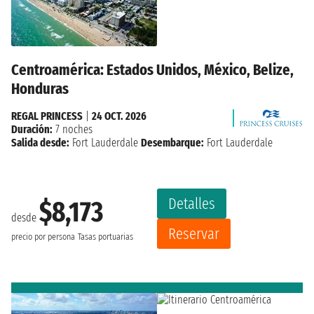
Centroamérica: Estados Unidos, México, Belize,
Honduras
REGAL PRINCESS
|
24 OCT. 2026
Duración:
7 noches
Salida desde:
Fort Lauderdale
Desembarque:
Fort Lauderdale
Detalles
$8,173
desde
Reservar
precio por persona
Tasas portuarias