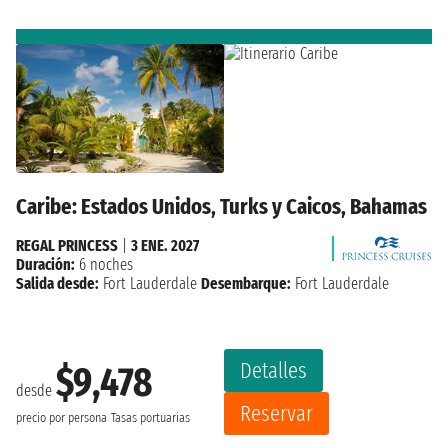
Caribe: Estados Unidos, Turks y Caicos, Bahamas
REGAL PRINCESS
|
3 ENE. 2027
Duración:
6 noches
Salida desde:
Fort Lauderdale
Desembarque:
Fort Lauderdale
Detalles
$9,478
desde
Reservar
precio por persona
Tasas portuarias