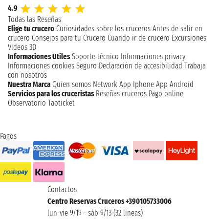
4.9
Todas las Reseñas
Elige tu crucero
Curiosidades sobre los cruceros
Antes de salir en
crucero
Consejos para tu Crucero
Cuando ir de crucero
Excursiones
Videos 3D
Informaciones Utiles
Soporte técnico
Informaciones privacy
Informaciones cookies
Seguro
Declaración de accesibilidad
Trabaja
con nosotros
Nuestra Marca
Quien somos
Network
App Iphone
App Android
Servicios para los cruceristas
Reseñas cruceros
Pago online
Observatorio Taoticket
Pagos
Contactos
Centro Reservas Cruceros +390105733006
lun-vie 9/19 - sáb 9/13 (32 lineas)