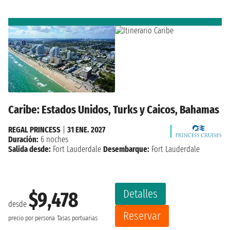
Caribe: Estados Unidos, Turks y Caicos, Bahamas
REGAL PRINCESS
|
31 ENE. 2027
Duración:
6 noches
Salida desde:
Fort Lauderdale
Desembarque:
Fort Lauderdale
Detalles
$9,478
desde
Reservar
precio por persona
Tasas portuarias