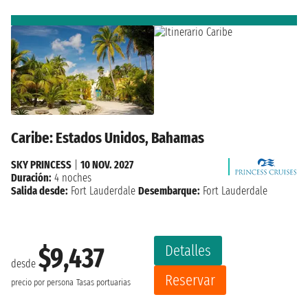
Caribe: Estados Unidos, Bahamas
SKY PRINCESS
|
10 NOV. 2027
Duración:
4 noches
Salida desde:
Fort Lauderdale
Desembarque:
Fort Lauderdale
Detalles
$9,437
desde
Reservar
precio por persona
Tasas portuarias