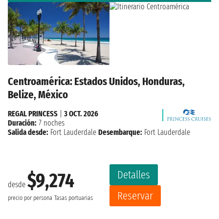
Centroamérica: Estados Unidos, Honduras,
Belize, México
REGAL PRINCESS
|
3 OCT. 2026
Duración:
7 noches
Salida desde:
Fort Lauderdale
Desembarque:
Fort Lauderdale
Detalles
$9,274
desde
Reservar
precio por persona
Tasas portuarias