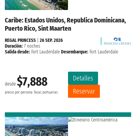
Caribe: Estados Unidos, Republica Dominicana,
Puerto Rico, Sint Maarten
REGAL PRINCESS
|
26 SEP. 2026
Duración:
7 noches
Salida desde:
Fort Lauderdale
Desembarque:
Fort Lauderdale
Detalles
$7,888
desde
Reservar
precio por persona
Tasas portuarias